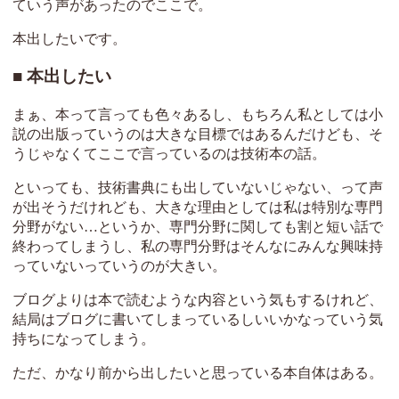
ていう声があったのでここで。
本出したいです。
本出したい
まぁ、本って言っても色々あるし、もちろん私としては小
説の出版っていうのは大きな目標ではあるんだけども、そ
うじゃなくてここで言っているのは技術本の話。
といっても、技術書典にも出していないじゃない、って声
が出そうだけれども、大きな理由としては私は特別な専門
分野がない…というか、専門分野に関しても割と短い話で
終わってしまうし、私の専門分野はそんなにみんな興味持
っていないっていうのが大きい。
ブログよりは本で読むような内容という気もするけれど、
結局はブログに書いてしまっているしいいかなっていう気
持ちになってしまう。
ただ、かなり前から出したいと思っている本自体はある。