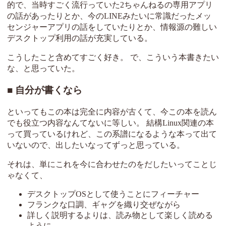
的で、当時すごく流行っていた2ちゃんねるの専用アプリ
の話があったりとか、今のLINEみたいに常識だったメッ
センジャーアプリの話をしていたりとか、情報源の難しい
デスクトップ利用の話が充実している。
こうしたこと含めてすごく好き。 で、こういう本書きたい
な、と思っていた。
自分が書くなら
といってもこの本は完全に内容が古くて、今この本を読ん
でも役立つ内容なんてないに等しい。 結構Linux関連の本
って買っているけれど、この系譜になるような本って出て
いないので、出したいなってずっと思っている。
それは、単にこれを今に合わせたのをだしたいってことじ
ゃなくて、
デスクトップOSとして使うことにフィーチャー
フランクな口調、ギャグを織り交ぜながら
詳しく説明するよりは、読み物として楽しく読める
ように