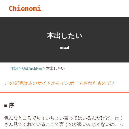
Chienomi
本出したい
usual
TOP
Old Archives
本出したい
この記事は古いサイトからインポートされたものです
序
色んなところでちょいちょい言ってはいるんだけど、たく
さん見てくれているここで言うのが良いんじゃないの、っ