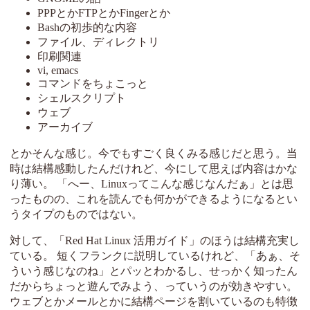
PPPとかFTPとかFingerとか
Bashの初歩的な内容
ファイル、ディレクトリ
印刷関連
vi, emacs
コマンドをちょこっと
シェルスクリプト
ウェブ
アーカイブ
とかそんな感じ。今でもすごく良くみる感じだと思う。当
時は結構感動したんだけれど、今にして思えば内容はかな
り薄い。 「へー、Linuxってこんな感じなんだぁ」とは思
ったものの、これを読んでも何かができるようになるとい
うタイプのものではない。
対して、「Red Hat Linux 活用ガイド」のほうは結構充実し
ている。 短くフランクに説明しているけれど、「あぁ、そ
ういう感じなのね」とパッとわかるし、せっかく知ったん
だからちょっと遊んでみよう、っていうのが効きやすい。
ウェブとかメールとかに結構ページを割いているのも特徴