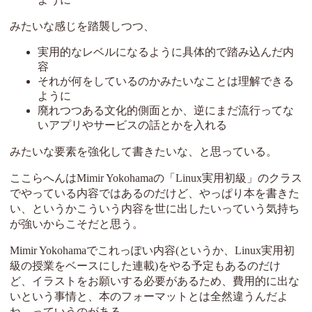
みたいな感じを踏襲しつつ、
実用的なレベルになるように具体的で踏み込んだ内
容
それが何をしているのかみたいなことは理解できる
ように
廃れつつある文化的側面とか、逆にまだ流行ってな
いアプリやサービスの話とかを入れる
みたいな要素を強化して書きたいな、と思っている。
ここらへんはMimir Yokohamaの「Linux実用初級」のクラス
でやっている内容ではあるのだけど、やっぱり本を書きた
い、というかこういう内容を世に出したいっていう気持ち
が強いからこそだと思う。
Mimir Yokohamaでこれっぽい内容(というか、Linux実用初
級の授業をベースにした連載)をやる予定もあるのだけ
ど、イラストをお願いする必要があるため、費用的に出な
いという事情と、本のフォーマットとは全然違うんだよ
ね、っていうのがある。