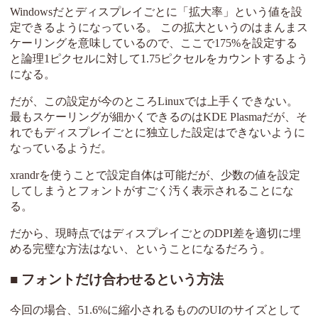
Windowsだとディスプレイごとに「拡大率」という値を設
定できるようになっている。 この拡大というのはまんまス
ケーリングを意味しているので、ここで175%を設定する
と論理1ピクセルに対して1.75ピクセルをカウントするよう
になる。
だが、この設定が今のところLinuxでは上手くできない。
最もスケーリングが細かくできるのはKDE Plasmaだが、そ
れでもディスプレイごとに独立した設定はできないように
なっているようだ。
xrandrを使うことで設定自体は可能だが、少数の値を設定
してしまうとフォントがすごく汚く表示されることにな
る。
だから、現時点ではディスプレイごとのDPI差を適切に埋
める完璧な方法はない、ということになるだろう。
フォントだけ合わせるという方法
今回の場合、51.6%に縮小されるもののUIのサイズとして