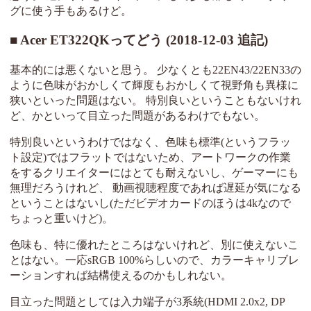
グに使う手もあるけど。
Acer ET322QKってどう (2018-12-03 追記)
基本的には悪くないと思う。 少なくとも22EN43/22EN33の
ように色味がおかしくて輝度もおかしくて視野角も異様に
狭いといった問題はない。 特別良いということもないけれ
ど、かといって目立った問題があるわけでもない。
特別良いというわけではなく、色味も標準(というフラッ
ト設定)ではフラットではないため、アートワークの作業
をするクリエイターにはとても耐えないし、ゲーマーにも
無理だろうけれど、 動画視聴程度であれば遅延が気になる
ということはないし(ただビデオカードのほうは4kなので
ちょっと重いけど)。
色味も、特に優れたところはないけれど、別に使えないこ
とはない。一応sRGB 100%らしいので、カラーキャリブレ
ーションすれば結構使えるのかもしれない。
目立った問題としては入力端子が3系統(HDMI 2.0x2, DP