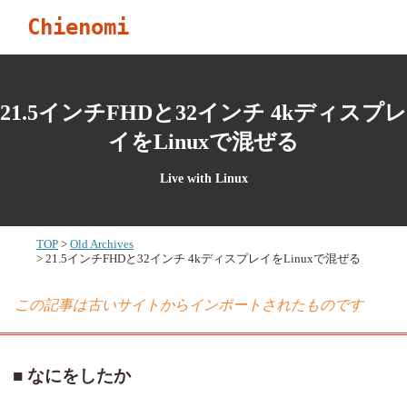
Chienomi
21.5インチFHDと32インチ 4kディスプレ
イをLinuxで混ぜる
Live with Linux
TOP
Old Archives
21.5インチFHDと32インチ 4kディスプレイをLinuxで混ぜる
この記事は古いサイトからインポートされたものです
なにをしたか