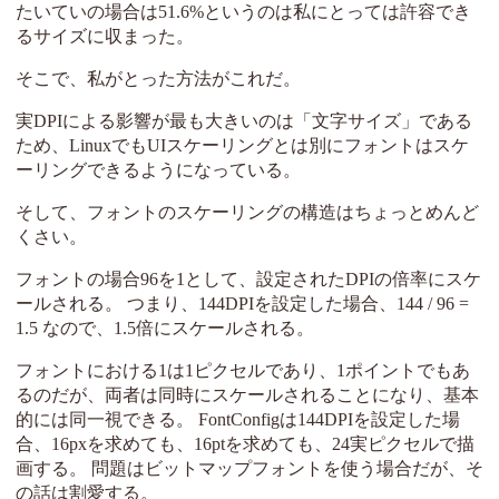
たいていの場合は51.6%というのは私にとっては許容でき
るサイズに収まった。
そこで、私がとった方法がこれだ。
実DPIによる影響が最も大きいのは「文字サイズ」である
ため、LinuxでもUIスケーリングとは別にフォントはスケ
ーリングできるようになっている。
そして、フォントのスケーリングの構造はちょっとめんど
くさい。
フォントの場合96を1として、設定されたDPIの倍率にスケ
ールされる。 つまり、144DPIを設定した場合、144 / 96 =
1.5 なので、1.5倍にスケールされる。
フォントにおける1は1ピクセルであり、1ポイントでもあ
るのだが、両者は同時にスケールされることになり、基本
的には同一視できる。 FontConfigは144DPIを設定した場
合、16pxを求めても、16ptを求めても、24実ピクセルで描
画する。 問題はビットマップフォントを使う場合だが、そ
の話は割愛する。