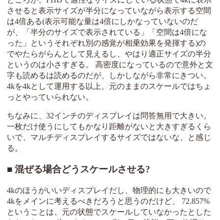
させると表示サイズが半分になっていながら表示する空間
は4倍ある(表示可能な量は4倍にしかなっていないのだ
が、「半分のサイズで表示されている」「空間は4倍にな
った」というそれぞれ別の感覚が相乗効果を発揮する)の
でやたらがらんとして見えるし、やはり適正サイズの半分
というのは小さすぎる。 高密度になっているので意外と文
字も読めるは読めるのだが、しかしながら非常にきつい。
4kを4kとして運用する以上、元のままのスケールではちょ
っとやっていられない。
ちなみに、32インチのディスプレイは問答無用で大きい。
一枚だけ使うにしてもかなり距離がないと大きすぎるくら
いで、マルチディスプレイするサイズではないな、と感じ
る。
混ぜる場合どうスケールさせる?
4kのほうがいいディスプレイだし、物理的にも大きいので
4kをメインに考えるべきだろうと思うのだけど、 72.857%
ということは、元の状態でスケールしていなかったとした