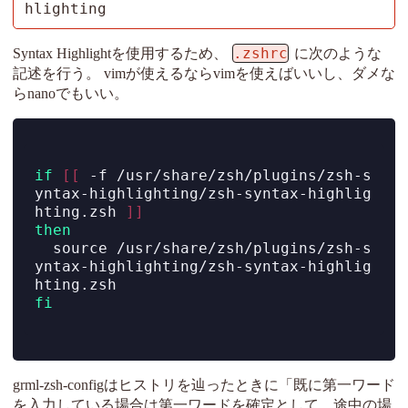
hlighting
.zshrc
Syntax Highlightを使用するため、
に次のような
記述を行う。 vimが使えるならvimを使えばいいし、ダメな
らnanoでもいい。
if
[[
-f
 /usr/share/zsh/plugins/zsh-s
yntax-highlighting/zsh-syntax-highlig
hting.zsh 
]]
then
source
 /usr/share/zsh/plugins/zsh-s
yntax-highlighting/zsh-syntax-highlig
hting.zsh
fi
grml-zsh-configはヒストリを辿ったときに「既に第一ワード
を入力している場合は第一ワードを確定として、途中の場