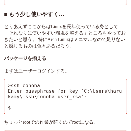
もう少し使いやすく…
とりあえずここからはLinuxを長年使っている身として
「それなりに使いやすい環境を整える」ところをやってお
きたいと思う。 特にArch Linuxはミニマルなので足りない
と感じるものは色々あるだろう。
パッケージを揃える
まずはユーザーログインする。
>ssh conoha

Enter passphrase for key 'C:\Users\haru
kamy\.ssh\conoha-user_rsa':

$
ちょっとrootでの作業が続くのでrootになる。