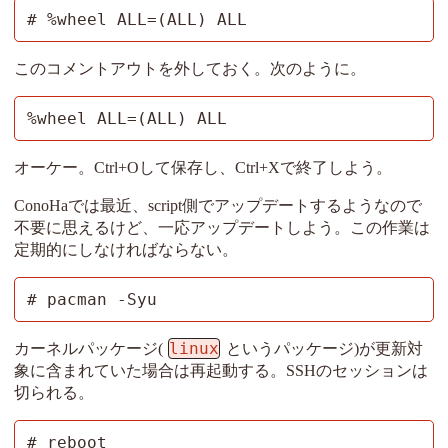
# %wheel ALL=(ALL) ALL
このコメントアウトを外しておく。次のように。
%wheel ALL=(ALL) ALL
オーケー。Ctrl+Oして保存し、Ctrl+Xで終了しよう。
ConoHaでは最近、script側でアップデートするようなので
不要に思えるけど、一応アップデートしよう。この作業は
定期的にしなければならない。
# pacman -Syu
linux
カーネルパッケージ(
というパッケージ)が更新対
象に含まれていた場合は再起動する。SSHのセッションは
切られる。
# reboot