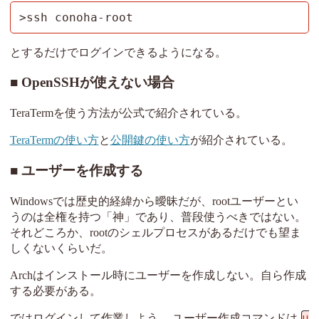
>ssh conoha-root
とするだけでログインできるようになる。
OpenSSHが使えない場合
TeraTermを使う方法が公式で紹介されている。
TeraTermの使い方
と
公開鍵の使い方
が紹介されている。
ユーザーを作成する
Windowsでは歴史的経緯から曖昧だが、rootユーザーとい
うのは全権を持つ「神」であり、普段使うべきではない。
それどころか、rootのシェルプロセスがあるだけでも望ま
しくないくらいだ。
Archはインストール時にユーザーを作成しない。自ら作成
する必要がある。
u
ではログインして作業しよう。 ユーザー作成コマンドは