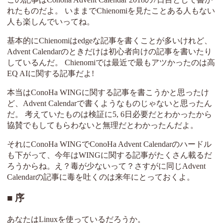
れたものだよ。 いままでChienomiを見たことある人もない
人も楽しんでいってね。
基本的にChienomiはedgeな記事を書くことが多いけれど、
Advent Calendarのときだけは初心者向けの記事を書いたり
しているんだ。 Chienomiでは最近で最もアツかったのは高
EQ AIに関する記事だよ!
本当はConoHa WINGに関する記事を書こうかと思ったけ
ど、Advent Calendarで書くようなものじゃないと思ったん
だ。 考えていたものは検証に5, 6日必要だとわかったから
協賛でもしてもらわないと無理だとわかったんだよ。
それにConoHa WINGでConoHa Advent Calendarのハードル
も下がって、今年はWINGに関する記事がたくさん載るだ
ろうからね。え？毒が少ないって？さすがに同じAdvent
Calendarの記事に毒を吐くのは来年にとっておくよ。
序
あなたはLinuxを使っているだろうか。