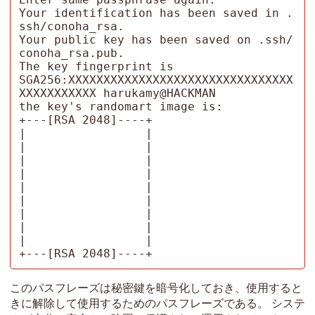
Your identification has been saved in .
ssh/conoha_rsa.

Your public key has been saved on .ssh/
conoha_rsa.pub.

The key fingerprint is

SGA256:XXXXXXXXXXXXXXXXXXXXXXXXXXXXXXXX
XXXXXXXXXXX harukamy@HACKMAN

the key's randomart image is:

+---[RSA 2048]----+

|                 |

|                 |

|                 |

|                 |

|                 |

|                 |

|                 |

|                 |

|                 |

+---[RSA 2048]----+
このパスフレーズは秘密鍵を暗号化しておき、使用すると
きに解除して使用するためのパスフレーズである。 システ