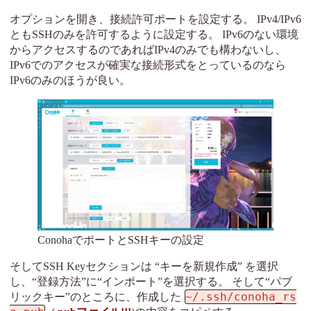
オプションを開き、接続許可ポートを設定する。 IPv4/IPv6
ともSSHのみを許可するように設定する。 IPv6のない環境
からアクセスするのであればIPv4のみでも構わないし、
IPv6でのアクセスが確実な接続形式をとっているのなら
IPv6のみのほうが良い。
ConohaでポートとSSHキーの設定
そしてSSH Keyセクションは “キーを新規作成” を選択
し、“登録方法”に“インポート”を選択する。 そして“パブ
~/.ssh/conoha_rs
リックキー”のところに、作成した