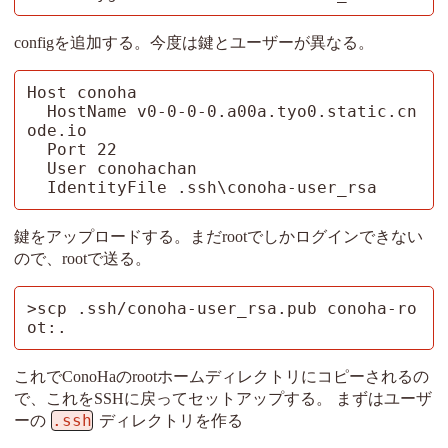
configを追加する。今度は鍵とユーザーが異なる。
Host conoha

  HostName v0-0-0-0.a00a.tyo0.static.cn
ode.io

  Port 22

  User conohachan

  IdentityFile .ssh\conoha-user_rsa
鍵をアップロードする。まだrootでしかログインできない
ので、rootで送る。
>scp .ssh/conoha-user_rsa.pub conoha-ro
ot:.
これでConoHaのrootホームディレクトリにコピーされるの
で、これをSSHに戻ってセットアップする。 まずはユーザ
.ssh
ーの
ディレクトリを作る