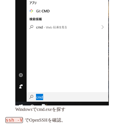
Windowsでcmd.exeを探す
ssh -V
でOpenSSHを確認。