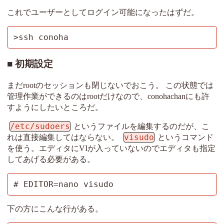
これでユーザーとしてログイン可能になったはずだ。
>ssh conoha
初期設定
まだrootのセッションも閉じないでおこう。 この状態では
管理作業ができるのはrootだけなので、conohachanにも許
すようにしたいところだ。
/etc/sudoers
というファイルを編集するのだが、こ
visudo
れは直接編集してはならない。
というコマンド
を使う。エディタにVIが入っていないのでエディタも指定
してあげる必要がある。
# EDITOR=nano visudo
下の方にこんな行がある。