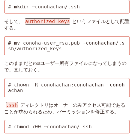
# mkdir ~conohachan/.ssh
authorized_keys
そして、
というファイルとして配置
する。
# mv conoha-user_rsa.pub ~conohachan/.s
sh/authorized_keys
このままだとrootユーザー所有ファイルになってしまうの
で、直しておく。
# chown -R conohachan:conohachan ~conoh
achan
.ssh
ディレクトリはオーナーのみアクセス可能である
ことが求められるため、パーミッションを修正する。
# chmod 700 ~conohachan/.ssh