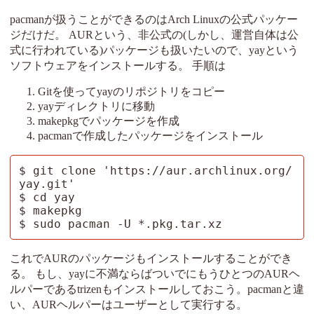
pacmanが扱うことができるのはArch Linuxの公式パッケー
ジだけだ。 AURという、非公式の(しかし、運営自体は公
式に行われている)パッケージも扱いたいので、yayという
ソフトウェアをインストールする。 手順は
Gitを使ってyayのリポジトリをコピー
yayディレクトリに移動
makepkgでパッケージを作成
pacmanで作成したパッケージをインストール
$ git clone 'https://aur.archlinux.org/
yay.git'

$ cd yay

$ makepkg

$ sudo pacman -U *.pkg.tar.xz
これでAURのパッケージもインストールすることができ
る。 もし、yayに不満ならばついでにもうひとつのAURヘ
ルパーであるtrizenもインストールしておこう。pacmanと違
い、AURヘルパーはユーザーとして実行する。