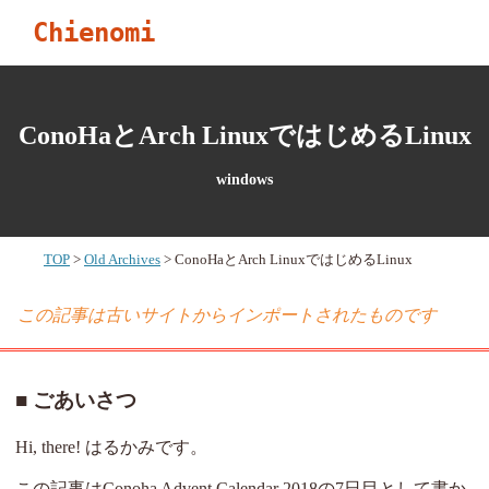
Chienomi
ConoHaとArch LinuxではじめるLinux
windows
TOP
Old Archives
ConoHaとArch LinuxではじめるLinux
この記事は古いサイトからインポートされたものです
ごあいさつ
Hi, there! はるかみです。
この記事はConoha Advent Calendar 2018の7日目として書か