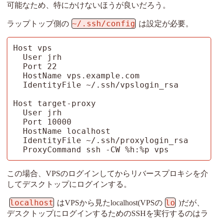
可能なため、特にかけないほうが良いだろう。
~/.ssh/config
ラップトップ側の
は設定が必要。
Host vps

  User jrh

  Port 22

  HostName vps.example.com

  IdentityFile ~/.ssh/vpslogin_rsa

Host target-proxy

  User jrh

  Port 10000

  HostName localhost

  IdentityFile ~/.ssh/proxylogin_rsa

  ProxyCommand ssh -CW %h:%p vps
この場合、VPSのログインしてからリバースプロキシを介
してデスクトップにログインする。
localhost
lo
はVPSから見たlocalhost(VPSの
)だが、
デスクトップにログインするためのSSHを実行するのはラ