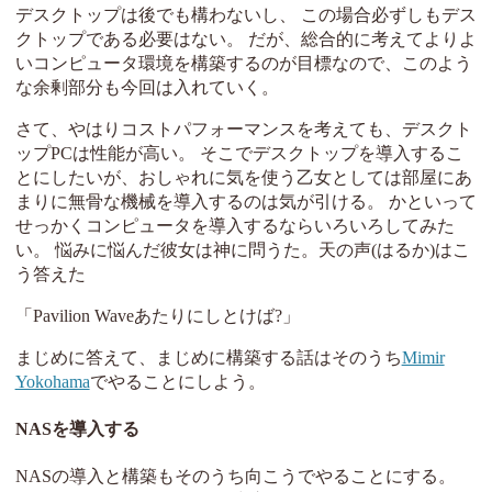
デスクトップは後でも構わないし、 この場合必ずしもデス
クトップである必要はない。 だが、総合的に考えてよりよ
いコンピュータ環境を構築するのが目標なので、このよう
な余剰部分も今回は入れていく。
さて、やはりコストパフォーマンスを考えても、デスクト
ップPCは性能が高い。 そこでデスクトップを導入するこ
とにしたいが、おしゃれに気を使う乙女としては部屋にあ
まりに無骨な機械を導入するのは気が引ける。 かといって
せっかくコンピュータを導入するならいろいろしてみた
い。 悩みに悩んだ彼女は神に問うた。天の声(はるか)はこ
う答えた
「Pavilion Waveあたりにしとけば?」
まじめに答えて、まじめに構築する話はそのうち
Mimir
Yokohama
でやることにしよう。
NASを導入する
NASの導入と構築もそのうち向こうでやることにする。