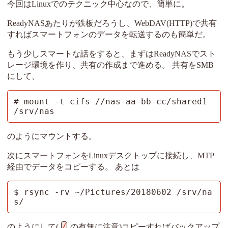
今回はLinuxでのテクニック中心なので、簡単に。
ReadyNASあたりが鉄板だろうし、WebDAV(HTTP)で共有
すればスマートフォンのデータを転送するのも簡単だ。
もう少しスマートな話をすると、まずはReadyNASでスト
レージ環境を作り、共有の作成まで進める。 共有をSMB
にして、
# mount -t cifs //nas-aa-bb-cc/shared1 
/srv/nas
のようにマウントする。
次にスマートフォンをLinuxデスクトップに接続し、MTP
経由でデータをコピーする。 あとは
$ rsync -rv ~/Pictures/20180602 /srv/na
s/
/
のようにして(
の有無に注意)コピーすればバックアップ