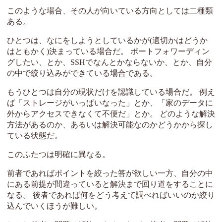
このような場合、その人が向いている方向としては二種類
ある。
ひとつは、なにをしようとしているかが(適切かはどうか
はともかく)決まっている場合だ。 ポートフォワーディン
グしたい、とか、SSHでなんとかならないか、とか、自分
の中で絞り込みができている場合である。
もうひとつは自分の現状だけを認識している場合だ。 例え
ば「ストレージがいっぱいなった」とか、「家のデータに
外からアクセスできなくて不便だ」とか。 どのような解決
方法があるのか、あるいは解決可能なのかどうかから探し
ている状態だ。
このふたつは明確に異なる。
前者であればポイントを絞った答が欲しい一方、自分の中
にある前提が間違っていると解決まで回り道をすることに
なる。 後者であれば何をどう考えて調べればいいのか絞り
込んでいくほうが難しい。