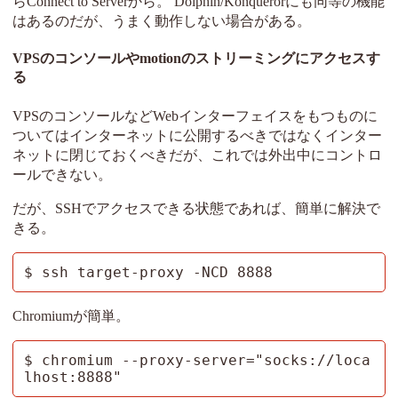
らConnect to Serverから。 Dolphin/Konquerorにも同等の機能
はあるのだが、うまく動作しない場合がある。
VPSのコンソールやmotionのストリーミングにアクセスす
る
VPSのコンソールなどWebインターフェイスをもつものに
ついてはインターネットに公開するべきではなくインター
ネットに閉じておくべきだが、これでは外出中にコントロ
ールできない。
だが、SSHでアクセスできる状態であれば、簡単に解決で
きる。
$ ssh target-proxy -NCD 8888
Chromiumが簡単。
$ chromium --proxy-server="socks://loca
lhost:8888"