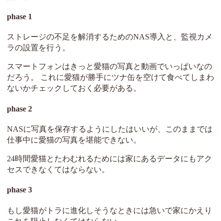
phase 1
ストレージの不足を解消するためのNAS導入と、監視カメ
ラの設置を行う。
スマートフォンはきっと愛猫の写真と動画でいっぱいなの
だろう。 これに愛猫が勝手にツナ缶を空けて食べてしまわ
ないかチェックしておく必要がある。
phase 2
NASに写真を保存するようにしたはいいが、このままでは
仕事中に愛猫の写真を堪能できない。
24時間愛猫とたわむれるためには家にあるデータにもアク
セスできなくてはならない。
phase 3
もし愛猫がトラに進化しそうなときには急いで家にかえり