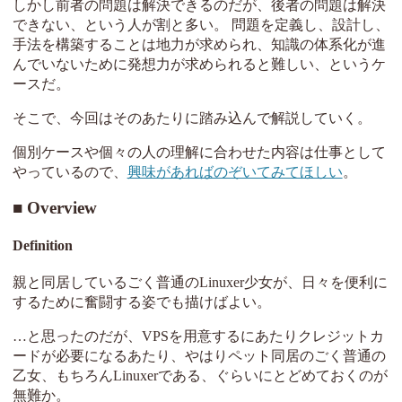
しかし前者の問題は解決できるのだが、後者の問題は解決
できない、という人が割と多い。 問題を定義し、設計し、
手法を構築することは地力が求められ、知識の体系化が進
んでいないために発想力が求められると難しい、というケ
ースだ。
そこで、今回はそのあたりに踏み込んで解説していく。
個別ケースや個々の人の理解に合わせた内容は仕事として
やっているので、
興味があればのぞいてみてほしい
。
Overview
Definition
親と同居しているごく普通のLinuxer少女が、日々を便利に
するために奮闘する姿でも描けばよい。
…と思ったのだが、VPSを用意するにあたりクレジットカ
ードが必要になるあたり、やはりペット同居のごく普通の
乙女、もちろんLinuxerである、ぐらいにとどめておくのが
無難か。