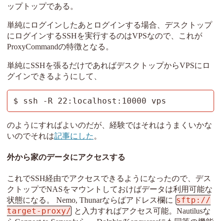
ップトップである。
単純にログインしたあとログインする場合、デスクトップ
にログインするSSHを実行するのはVPSなので、これが
ProxyCommandの特徴となる。
単純にSSHを張るだけであればデスクトップからVPSにロ
グインできるようにして、
$ ssh -R 22:localhost:10000 vps
のようにすればよいのだが、経験ではそれはうまくいかな
いのでそれは
記事にした
。
外から家のデータにアクセスする
これでSSH経由でアクセスできるようになったので、デス
クトップでNASをマウントしておけばデータは利用可能な
sftp://
状態になる。 Nemo, Thunarならばアドレス欄に
target-proxy/
と入力すればアクセス可能。Nautilusな