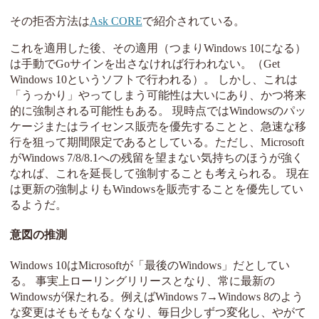
その拒否方法は
Ask CORE
で紹介されている。
これを適用した後、その適用（つまりWindows 10になる）
は手動でGoサインを出さなければ行われない。（Get
Windows 10というソフトで行われる）。 しかし、これは
「うっかり」やってしまう可能性は大いにあり、かつ将来
的に強制される可能性もある。 現時点ではWindowsのパッ
ケージまたはライセンス販売を優先することと、急速な移
行を狙って期間限定であるとしている。ただし、Microsoft
がWindows 7/8/8.1への残留を望まない気持ちのほうが強く
なれば、これを延長して強制することも考えられる。 現在
は更新の強制よりもWindowsを販売することを優先してい
るようだ。
意図の推測
Windows 10はMicrosoftが「最後のWindows」だとしてい
る。 事実上ローリングリリースとなり、常に最新の
Windowsが保たれる。例えばWindows 7→Windows 8のよう
な変更はそもそもなくなり、毎日少しずつ変化し、やがて