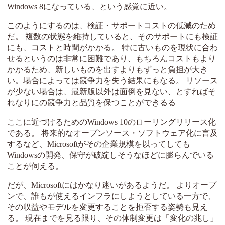
Windows 8になっている、という感覚に近い。
このようにするのは、検証・サポートコストの低減のため
だ。 複数の状態を維持していると、そのサポートにも検証
にも、コストと時間がかかる。 特に古いものを現状に合わ
せるというのは非常に困難であり、もちろんコストもより
かかるため、新しいものを出すよりもずっと負担が大き
い。場合によっては競争力を失う結果にもなる。 リソース
が少ない場合は、最新版以外は面倒を見ない、とすればそ
れなりにの競争力と品質を保つことができるる
ここに近づけるためのWindows 10のローリングリリース化
である。 将来的なオープンソース・ソフトウェア化に言及
するなど、Microsoftがその企業規模を以ってしても
Windowsの開発、保守が破綻しそうなほどに膨らんでいる
ことが伺える。
だが、Microsoftにはかなり迷いがあるようだ。 よりオープ
ンで、誰もが使えるインフラにしようとしている一方で、
その収益やモデルを変更することを拒否する姿勢も見え
る。 現在までを見る限り、その体制変更は「変化の兆し」