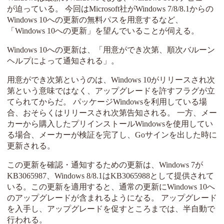
が迫っている。 今回はMicrosoft社がWindows 7/8/8.1からの
Windows 10への更新の無料パスを用意するなど、
「Windows 10への更新」を望んでいることが伺える。
Windows 10への更新は、「用意ができ次第、順次バルーン
ヘルプによって通知される」。
用意ができ次第というのは、Windows 10がリリースされ次
第という意味ではなく、アップグレードを許すフラグが立
てられてからだ。 パッケージWindowsを利用している場
合、おそらくはリリースされ次第告知される。 一方、メー
カーから購入したプリインストールWindowsを使用してい
る場合、メーカーが検証を完了し、Goサインを出した時に
更新される。
この更新を確認・通知するための更新は、Windows 7が
KB3065987、Windows 8/8.1はKB3065988として提供されて
いる。この更新を適用すると、通常の更新にWindows 10へ
のアップグレードが含まれるようになる。 アップグレード
を入手し、アップグレードを促すところまでは、半自動で
行われる。