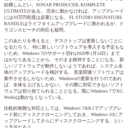
結構しんどい、SONAR PRODUCER, KOMPLETE
ULTIMATEがある。 完全に動かなければ、アップグレード
には10万円程度は必要になる。 FL STUDIO SISGNATURE
BANDLEはライフタイムアップグレードに救われるが、ド
ラゴンスピーチの対応も疑問。
このあたりを考えると、デスクトップは更新しないことに
なるだろう。 特に新しいソフトウェアを導入する予定もな
いため、Windows 7のサポート切れ(2020年1月14日）まで
はかなりあることから、そのまま維持することになる。 新
しいソフトウェアが動作しないようであれば、システム全
体のアップグレードを検討する。 音楽関連ソフトウェアは
集中させるしかないため、Windowsの更新を行うのであれ
ば、全体を上げるしかない。 その際に対応できないソフト
ウェアは切り捨てられることとなる。既にWindows 7でXG
Worksは動かなくなっている。
比較的無難な対応としては、Windows 7/8/8.1でアップグレ
ード前にディスククローニングしておき、Windows 10にア
ップグレードしてさらにディスククローニングする、とい
う方法だろう。