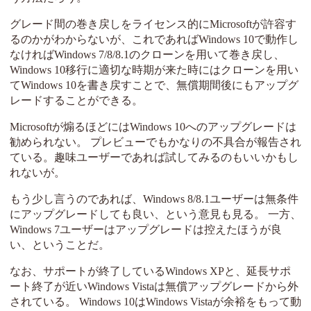
グレード間の巻き戻しをライセンス的にMicrosoftが許容す
るのかがわからないが、これであればWindows 10で動作し
なければWindows 7/8/8.1のクローンを用いて巻き戻し、
Windows 10移行に適切な時期が来た時にはクローンを用い
てWindows 10を書き戻すことで、無償期間後にもアップグ
レードすることができる。
Microsoftが煽るほどにはWindows 10へのアップグレードは
勧められない。 プレビューでもかなりの不具合が報告され
ている。趣味ユーザーであれば試してみるのもいいかもし
れないが。
もう少し言うのであれば、Windows 8/8.1ユーザーは無条件
にアップグレードしても良い、という意見も見る。 一方、
Windows 7ユーザーはアップグレードは控えたほうが良
い、ということだ。
なお、サポートが終了しているWindows XPと、延長サポ
ート終了が近いWindows Vistaは無償アップグレードから外
されている。 Windows 10はWindows Vistaが余裕をもって動