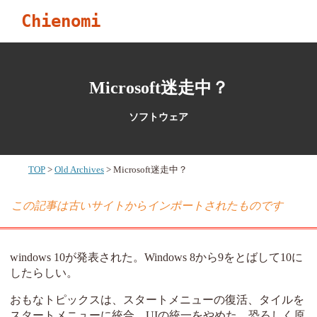
Chienomi
Microsoft迷走中？
ソフトウェア
TOP
Old Archives
Microsoft迷走中？
この記事は古いサイトからインポートされたものです
windows 10が発表された。Windows 8から9をとばして10に
したらしい。
おもなトピックスは、スタートメニューの復活、タイルを
スタートメニューに統合、UIの統一をやめた、恐ろしく原