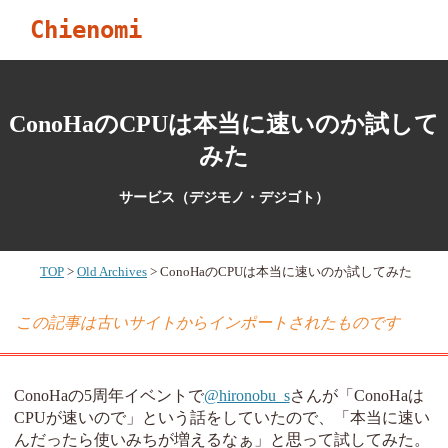
Chienomi
ConoHaのCPUは本当に速いのか試して
みた
サービス（デジモノ・デジゴト）
TOP
Old Archives
ConoHaのCPUは本当に速いのか試してみた
この記事は古いサイトからインポートされたものです
ConoHaの5周年イベントで
@hironobu_s
さんが「ConoHaは
CPUが速いので」という話をしていたので、「本当に速い
んだったら使いみちが増えるなぁ」と思って試してみた。