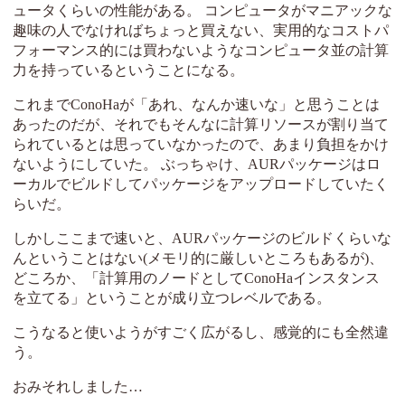
ュータくらいの性能がある。 コンピュータがマニアックな
趣味の人でなければちょっと買えない、実用的なコストパ
フォーマンス的には買わないようなコンピュータ並の計算
力を持っているということになる。
これまでConoHaが「あれ、なんか速いな」と思うことは
あったのだが、それでもそんなに計算リソースが割り当て
られているとは思っていなかったので、あまり負担をかけ
ないようにしていた。 ぶっちゃけ、AURパッケージはロ
ーカルでビルドしてパッケージをアップロードしていたく
らいだ。
しかしここまで速いと、AURパッケージのビルドくらいな
んということはない(メモリ的に厳しいところもあるが)、
どころか、「計算用のノードとしてConoHaインスタンス
を立てる」ということが成り立つレベルである。
こうなると使いようがすごく広がるし、感覚的にも全然違
う。
おみそれしました…