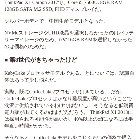
ThinkPad X1 Carbon 2017で、Core i5-7500U, 8GB RAM
128GB SATA M.2 SSD, FHDディスプレイだ。
シルバーボディで、中国生産モデルとなった。
NVMeストレージやUHD液晶を選択しなかったのはバッテ
リーマイレージのため、i7や16GB RAMを選択しなかった
のは価格のためだ。
第8世代がきちゃったけど
KabyLakeプロセッサモデルであることについては、認識自
体はあって少し悩んだ。
実際、既にCoffeeLake2プロセッサはきている。 だが、
CoffeeLakeプロセッサはかなり難易度が高いということで
潤沢に供給されているわけではないし、そうなると低消費
電力版が出てくるのはまだ先だろう。 ThinkPad X1 2018に
は採用される可能性が高いが、40%以上のoffになるには半
年近い時間がかかる。
そうなると、CoffeeLakeモデルをこれくらいの価格で購入