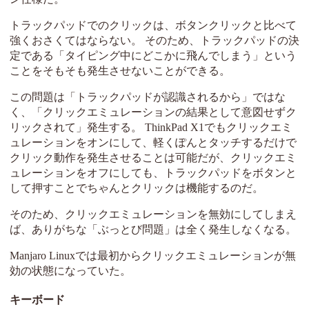
トラックパッドでのクリックは、ボタンクリックと比べて
強くおさくてはならない。 そのため、トラックパッドの決
定である「タイピング中にどこかに飛んでしまう」という
ことをそもそも発生させないことができる。
この問題は「トラックパッドが認識されるから」ではな
く、「クリックエミュレーションの結果として意図せずク
リックされて」発生する。 ThinkPad X1でもクリックエミ
ュレーションをオンにして、軽くぽんとタッチするだけで
クリック動作を発生させることは可能だが、クリックエミ
ュレーションをオフにしても、トラックパッドをボタンと
して押すことでちゃんとクリックは機能するのだ。
そのため、クリックエミュレーションを無効にしてしまえ
ば、ありがちな「ぶっとび問題」は全く発生しなくなる。
Manjaro Linuxでは最初からクリックエミュレーションが無
効の状態になっていた。
キーボード