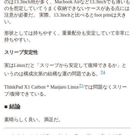
のは13.3inch用が多く、Macbook Airなど13.3inchでも薄いも
のを想定していてうまく収納できないケースがある点には
注意が必要だ。 実際、13.3inchと比べるとfoot printは大き
い。
形状としては持ちやすく、重量配分も安定していて非常に
持ちやすい。
スリープ安定性
実はLinuxだと「スリープから安定して復帰できるか」と
4
いうのは構成次第の結構な運の問題である。
5
ThinkPad X1 Carbon * Manjaro Linux
では問題なくスリー
プ/復帰できている。
結論
素晴らしく良い。 満足だ。