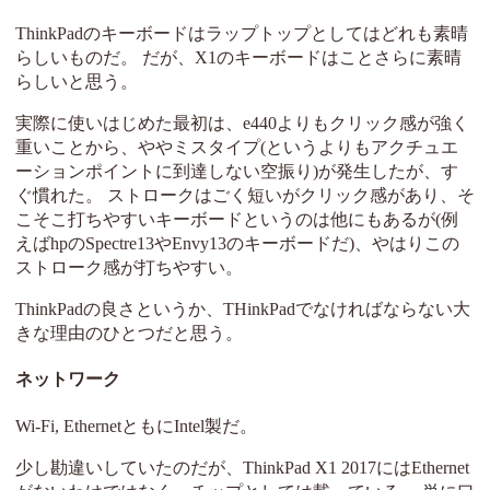
ThinkPadのキーボードはラップトップとしてはどれも素晴
らしいものだ。 だが、X1のキーボードはことさらに素晴
らしいと思う。
実際に使いはじめた最初は、e440よりもクリック感が強く
重いことから、ややミスタイプ(というよりもアクチュエ
ーションポイントに到達しない空振り)が発生したが、す
ぐ慣れた。 ストロークはごく短いがクリック感があり、そ
こそこ打ちやすいキーボードというのは他にもあるが(例
えばhpのSpectre13やEnvy13のキーボードだ)、やはりこの
ストローク感が打ちやすい。
ThinkPadの良さというか、THinkPadでなければならない大
きな理由のひとつだと思う。
ネットワーク
Wi-Fi, EthernetともにIntel製だ。
少し勘違いしていたのだが、ThinkPad X1 2017にはEthernet