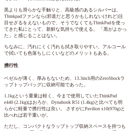
黒よりも滑らかな手触りと、高級感のあるシルバーは、
Thinkpadファンなら(邪道だと思うかもしれないけれど)注
目せざるをえないもので、そうでなくてもThinkPadを使っ
てきた私にとって、新鮮な気持ちで使える。 「黒がよかっ
た」と感じることはない。
ちなみに、汚れにくく汚れも拭き取りやすい、アルコール
で拭いても色落ちしにくいなどのメリットもある。
携行性
ベゼルが薄く、厚みもないため、13.3inch用のZeroShockラ
ップトップバッグに収納可能であった。
1.1kgという重量は軽く、今まで使用していたThinkPad
e440 (2.1kg)はおろか、Dynabook R51 (1.4kg)と比べても明
らかに軽量で携行性は良い。 さすがにPavilion x10(970g)と
比べれば若干重いが。
ただし、コンパクトなラップトップ収納スペースを持つも