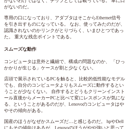
がないわけではなく、チップとしては載っている。 単に口
がないのだ。
専用の口になっており、アダプタはそこからEthernet信号
を引き出すものになっている。 なお、使ってみたのだが、
認識されないのかリンクがとりづらく、いまひとつであっ
た。 重大な残念ポイントである。
スムーズな動作
コンピュータは意外と繊細で、構成の問題なのか、 「ひっ
かかりが生じる」ケースが割と少なくない。
店頭で展示されているPCを触ると、比較的低性能なモデル
でも、自分のコンピュータよりもスムーズに動作するとい
うことが少なくない。 自作するとどうもクリーンインスト
ール直後からメーカーPCと比べて変にレスポンスが気にな
る、ということがあるのだが、Lenovoのコンピュータはや
やその傾向がある。
国産のほうがなぜかスムーズだ…と感じるのだ。 hpやDell
にもその傾向はあるが、Lenovoのほうがやや強いと思って