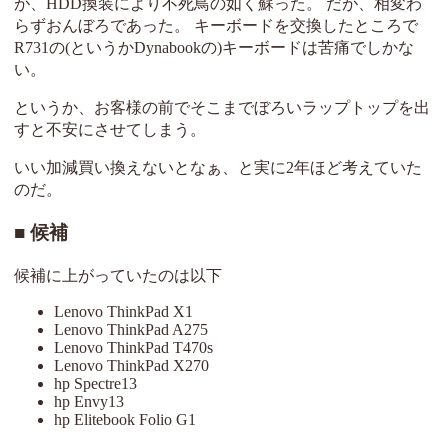
が、HDD換装により不死鳥の如く蘇った。 だが、相変わ
らずおんぼろであった。 キーボードを交換したところで
R731の(というかDynabookの)キーボードは苦痛でしかな
い。
というか、お客様の前でそこまでぼろいラップトップを出
すと不安にさせてしまう。
いい加減買い換えないとなぁ、と実に2年ほど考えていた
のだ。
候補
候補に上がっていたのは以下
Lenovo ThinkPad X1
Lenovo ThinkPad A275
Lenovo ThinkPad T470s
Lenovo ThinkPad X270
hp Spectre13
hp Envy13
hp Elitebook Folio G1