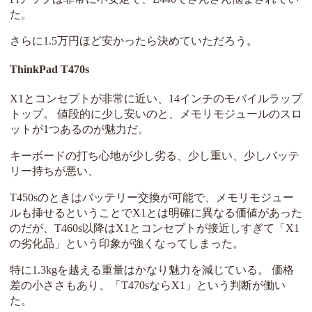
た。
さらに1.5万円ほど安かったら決めていただろう。
ThinkPad T470s
X1とコンセプトが非常に近い、14インチのモバイルラップ
トップ。 値段的に少し安いのと、メモリモジュールのスロ
ットが1つあるのが魅力だ。
キーボードの打ち心地が少し劣る、少し重い、少しバッテ
リー持ちが悪い、
T450sのときはバッテリー交換が可能で、メモリモジュー
ルも挿せるということでX1とは明確に異なる価値があった
のだが、T460s以降はX1とコンセプトが接近しすぎて「X1
の劣化品」という印象が強くなってしまった。
特に1.3kgを越える重量はかなり魅力を減じている。 価格
差の小ささもあり、「T470sならX1」という判断が働い
た。