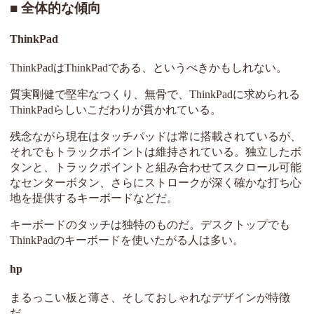
全体的な傾向
ThinkPad
ThinkPadはThinkPadである、というべきかもしれない。
質実剛健で堅牢なつくり、無骨で、ThinkPadに求められる
ThinkPadらしいこだわりが貫かれている。
残念ながら現在はタッチパッドは常に搭載されているが、
それでもトラックポイントは維持されている。独立したボ
タンと、トラックポイントと組み合わせてスクロール可能
なセンターボタン、さらにストロークが深く確かな打ち心
地を提供するキーボードなどだ。
キーボードのタッチは独特のものだ。デスクトップでも
ThinkPadのキーボードを使いたがる人は多い。
hp
まるっこい板と薄さ、そしておしゃれなデザインが特徴
だ。