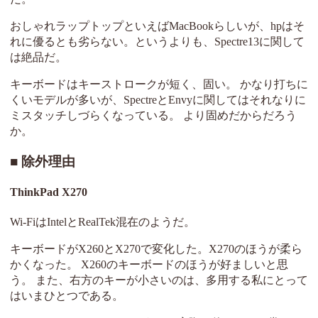
おしゃれラップトップといえばMacBookらしいが、hpはそ
れに優るとも劣らない。というよりも、Spectre13に関して
は絶品だ。
キーボードはキーストロークが短く、固い。 かなり打ちに
くいモデルが多いが、SpectreとEnvyに関してはそれなりに
ミスタッチしづらくなっている。 より固めだからだろう
か。
除外理由
ThinkPad X270
Wi-FiはIntelとRealTek混在のようだ。
キーボードがX260とX270で変化した。X270のほうが柔ら
かくなった。 X260のキーボードのほうが好ましいと思
う。 また、右方のキーが小さいのは、多用する私にとって
はいまひとつである。