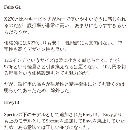
Folio G1
X270と比べキーピッチが均一で使いやすいそうに感じられ
るのだが、誤打率が非常に高い。 あまりにもうすすぎるか
らだろうか。
価格的にはX270よりも安く、性能的にも文句はない。 堅
牢性も高くデザイン性も良い。
12.5インチというサイズは常に小さく感じられる。だが、
970gという軽量さと引き換えならば悪くない。 10万円を切
る程度という価格設定もとても魅力的だ。
だが、誤打率の高さが生産性と精神衛生にとても響くのは
明らかであったため、除外した。
Envy13
Spectreの下のモデルとして追加されたEnvy13。 Envyより
も上のモデルとしてSpectreを追加してEnvyを廃止していた
ため、ある意味では正しい並びになった。