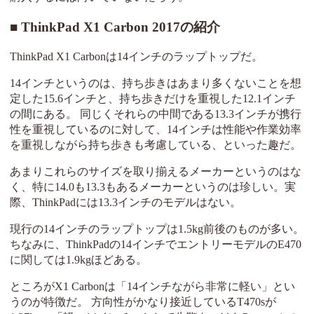
ThinkPad X1 Carbon 2017の紹介
ThinkPad X1 Carbonは14インチのラップトップだ。
14インチというのは、持ち歩きはあまり多くないことを想
定した15.6インチと、持ち歩きだけを重視した12.1インチ
の間にある。 同じくそれらの中間である13.3インチが携行
性を重視しているのに対して、14インチは性能や作業効率
を重視しながら持ち歩きも考慮している、といった趣だ。
あまりこれらのサイズを取り揃えるメーカーというのはな
く、特に14.0も13.3もあるメーカーというのは珍しい。実
際、ThinkPadには13.3インチのモデルはない。
現行の14インチのラップトップは1.5kg前後のものが多い。
ちなみに、ThinkPadの14インチでエントリーモデルのE470
に関しては1.9kgほどある。
ところがX1 Carbonは「14インチながら非常に軽い」とい
うのが特徴だ。 方向性がかなり接近しているT470sが