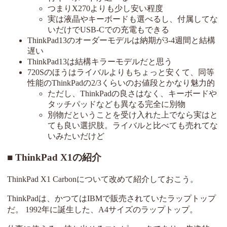
つまりX270よりも少し安い程度
実は液晶やキーボードも選べるし、付属してな
いだけでUSB-Cでの充電もできる
ThinkPad13のオーダーモデルは納期が3-4週間と結構
遅い
ThinkPad13は結構キラーモデルだと思う
720Sのほうはライバルよりもちょっと安くて、同等
性能のThinkPadの2/3くらいのお値段とかなり魅力的
ただし、ThinkPadの良さはなく、キーボードや
タッチパッドなども異なる完全に別物
別物だということを受け入れた上でなら実はと
ても良い選択肢。ライバルと比べても売れてな
いみたいだけど
ThinkPad X1の紹介
ThinkPad X1 Carbonについて改めて紹介しておこう。
ThinkPadは、かつてはIBMで販売されていたラップトップ
だ。 1992年に誕生した、A4サイズのラップトップ。