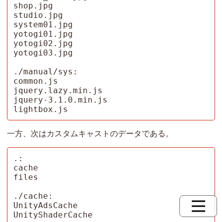
一方、次はカスタムキャストのデータである。
.:

cache

files

./cache:

UnityAdsCache

UnityShaderCache
