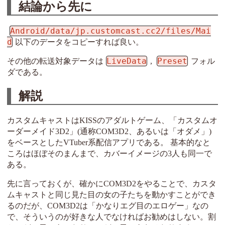
結論から先に
Android/data/jp.customcast.cc2/files/Mai
d
以下のデータをコピーすれば良い。
LiveData
Preset
その他の転送対象データは
,
フォル
ダである。
解説
カスタムキャストはKISSのアダルトゲーム、「カスタムオ
ーダーメイド3D2」(通称COM3D2、あるいは「オダメ」)
をベースとしたVTuber系配信アプリである。 基本的なと
ころはほぼそのまんまで、カバーイメージの3人も同一で
ある。
先に言っておくが、確かにCOM3D2をやることで、カスタ
ムキャストと同じ見た目の女の子たちを動かすことができ
るのだが、COM3D2は「かなりエグ目のエロゲー」なの
で、そういうのが好きな人でなければお勧めはしない。割