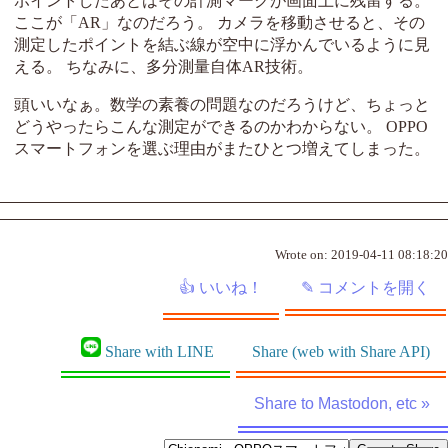
ポイントしたあとはその計測マークが画面上に残留する。
ここが「AR」なのだろう。 カメラを移動させると、その
測定したポイントを結ぶ線が空中に浮かんでいるように見
える。 ちなみに、多分測量自体AR技術。
頭いいなぁ。数学の素養の問題なのだろうけど、ちょっと
どうやったらこんな測定ができるのかわからない。 OPPO
スマートフォンを選ぶ理由がまたひとつ増えてしまった。
Wrote on:
2019-04-11 08:18:20
Share with LINE
Share (web with Share API)
Share to Mastodon, etc »