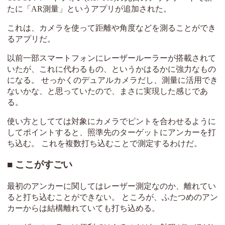
たに「AR測量」というアプリが追加された。
これは、カメラを使って距離や角度などを測ることができ
るアプリだ。
以前一部スマートフォンにレーザールーラーが搭載されて
いたが、これに代わるもの、というかはるかに強力なもの
になる。 せっかくのデュアルカメラだし、測量に活用でき
ないかな、と思っていたので、まさに実現した感じであ
る。
使い方としてては対象にカメラでピントを合わせるように
してポイントすると、照準先のターゲットにアンカーを打
ち込む。 これを複数打ち込むことで測定するわけだ。
ここがすごい
最初のアンカーに関してはレーザー測定なのか、離れてい
ると打ち込むことができない。 ところが、ふたつめのアン
カーからは結構離れていても打ち込める。