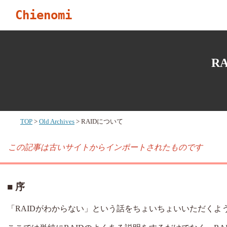
Chienomi
R
TOP
Old Archives
RAIDについて
この記事は古いサイトからインポートされたものです
序
「RAIDがわからない」という話をちょいちょいいただくよ