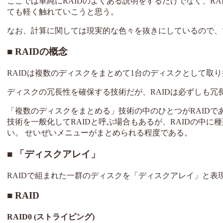
ここでは単純にRAIDのよくある説明をするだけでなく、R
ても軽く触れていこうと思う。
なお、計算に関しては現実的な色々を抜きにしているので、
RAIDの概念
RAIDは複数のディスクをまとめて1台のディスクとして取
ディスクの冗長性を確保する技術だが、RAIDは必ずしも冗
「複数のディスクをまとめる」技術の中のひとつがRAIDで
技術を一般化してRAIDと呼ぶ場合もあるが、RAIDの中
い。 せいぜいメニューがまとめられる程度である。
「ディスクアレイ」
RAIDで組まれた一群のディスクを「ディスクアレイ」と表
RAID
RAID0 (ストライピング)