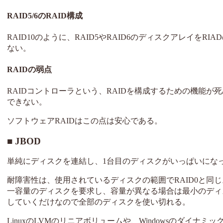
RAID5/6のRAID構成
RAID10のように、RAID5やRAID6のディスクアレイ
ない。
RAIDの弱点
RAIDコントローラという、RAIDを構成するための機能
できない。
ソフトウェアRAIDはこの点は安心である。
JBOD
単純にディスクを連結し、1台目のディスクがいっぱいにな
耐障害性は、使用されているディスクの範囲でRAID0と同じ
一容量のディスクを要求し、容量が異なる場合は最小のディ
していくだけなので全部のディスクを使い切れる。
LinuxのLVMのリニアボリュームや、Windowsのダイナ