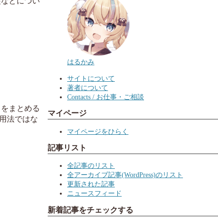
装などについ
はるかみ
サイトについて
著者について
Contacts / お仕事・ご相談
クをまとめる
マイページ
な用法ではな
マイページをひらく
記事リスト
全記事のリスト
全アーカイブ記事(WordPress)のリスト
更新された記事
ニュースフィード
新着記事をチェックする