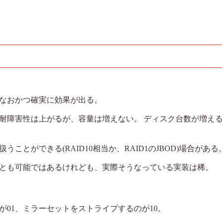
なおかつ確実に効果が出る。
耐障害性は上がるが、容量は増えない。 ディスク台数が増え
とができる(RAID10相当か、RAID1のJBOD)場合がある
とも可能ではあるけれども、実際そうなっている実装は稀。
01、ミラーセットをストライプするのが10。