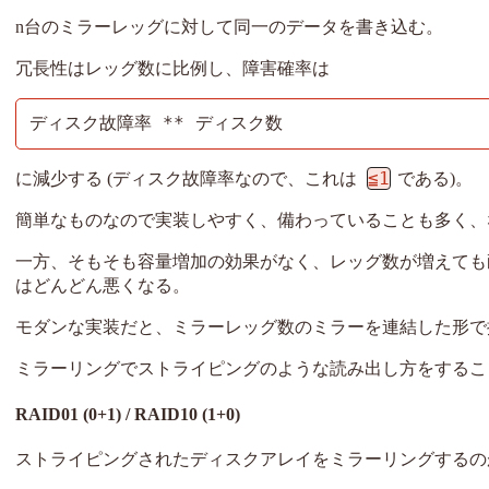
n台のミラーレッグに対して同一のデータを書き込む。
冗長性はレッグ数に比例し、障害確率は
ディスク故障率 ** ディスク数
≦1
に減少する (ディスク故障率なので、これは
である)。
簡単なものなので実装しやすく、備わっていることも多く、
一方、そもそも容量増加の効果がなく、レッグ数が増えても
はどんどん悪くなる。
モダンな実装だと、ミラーレッグ数のミラーを連結した形で扱うこ
ミラーリングでストライピングのような読み出し方をするこ
RAID01 (0+1) / RAID10 (1+0)
ストライピングされたディスクアレイをミラーリングするのが