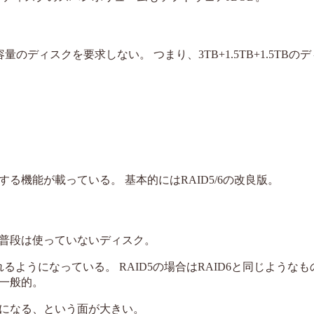
容量のディスクを要求しない。 つまり、3TB+1.5TB+1.5TBの
機能が載っている。 基本的にはRAID5/6の改良版。
普段は使っていないディスク。
るようになっている。 RAID5の場合はRAID6と同じような
が一般的。
になる、という面が大きい。