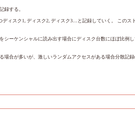
て記録する。
ディスク1, ディスク2, ディスク3…と記録していく。 このス
タをシーケンシャルに読み出す場合にディスク台数にほぼ比例
る場合が多いが、激しいランダムアクセスがある場合分散記録