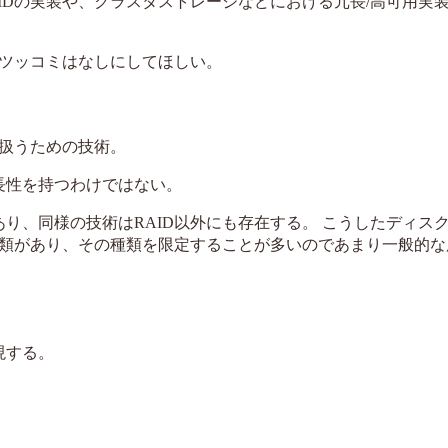
AIDの実装や、クラスタストレージなどにおける冗長/高可用実
ツッコミはなしにしてほしい。
り扱うための技術。
長性を持つわけではない。
あり、同様の技術はRAID以外にも存在する。 こうしたディス
に種類があり、その種類を限定することが多いのであまり一般的
現する。