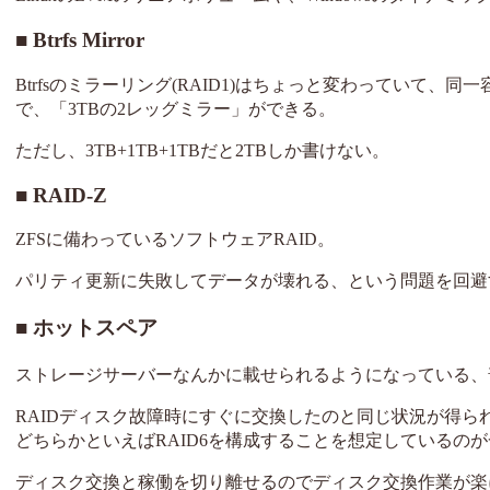
Btrfs Mirror
Btrfsのミラーリング(RAID1)はちょっと変わっていて、同一
で、「3TBの2レッグミラー」ができる。
ただし、3TB+1TB+1TBだと2TBしか書けない。
RAID-Z
ZFSに備わっているソフトウェアRAID。
パリティ更新に失敗してデータが壊れる、という問題を回避する
ホットスペア
ストレージサーバーなんかに載せられるようになっている、
RAIDディスク故障時にすぐに交換したのと同じ状況が得られ
どちらかといえばRAID6を構成することを想定しているの
ディスク交換と稼働を切り離せるのでディスク交換作業が楽