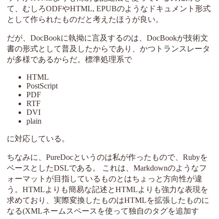
て、むしろODFやHTML, EPUBのようなドキュメント形式
として作られたものだと考えたほうが良い。
だが、DocBookに執拗に言及するのは、DocBookが技術文
書の形式として普及したからであり、かつトランスレータ
が多様であるからだ。標準処理系で
HTML
PostScript
PDF
RTF
DVI
plain
に対応している。
ちなみに、PureDocというのは私が作ったもので、Rubyを
ベースとしたDSLである。 これは、Markdownのようなフ
ォーマットが目指しているものとはちょっと方向性が違
う。HTMLよりも簡易な記述とHTMLよりも強力な表現を
求めており、実際変換したものはHTMLを拡張したものに
なる(XMLネームスペースを使って独自のタグを追加す