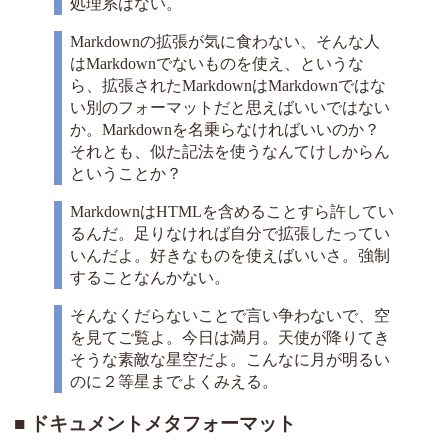
処理系はない。
Markdownの拡張が気に食わない、そんな人
はMarkdownでないものを使え、というな
ら、拡張されたMarkdownはMarkdownではな
い別のフォーマットだと思えばいいではない
か。Markdownを名乗らなければいいのか？
それとも、似た記法を使うなんてけしからん
ということか？
MarkdownはHTMLを含めることすら許してい
るんだ。足りなければ自分で拡張したってい
いんだよ。好きなものを使えばいいさ。強制
することなんかない。
そんなくだらないことで言い争わないで、空
を見てご覧よ。今日は満月。天使が降りてき
そうな素敵な星空だよ。こんなに月が明るい
のに２等星までよくみえる。
ドキュメントメタフォーマット