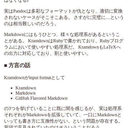
はなくなる)
実はPandocは多彩なフォーマットが仇となり、適切に変換
されないケースがそこそこある。 さすがに完璧に…という
のは相当難しいのだろう。
Markdownにはもうひとつ、様々な処理系があるというこ
とがある。 KramdownはRubyで書かれており、Rubyプログ
ラムにおいて使いやすい処理系だ。 KramdownもLaTeXへ
の出力に対応しており、割と使いやすい。
方言の話
Kramdownがinput formatとして
Kramdown
Markdown
GitHub Flavored Markdown
の3つを挙げていることに既に闇を感じるが、 実は処理系
それぞれがMarkdownを拡張していて、一口にMarkdownと
いっても書き方に互換性がない、という問題が存在する。
冒頭で言及されていたのはそういうことだろう。