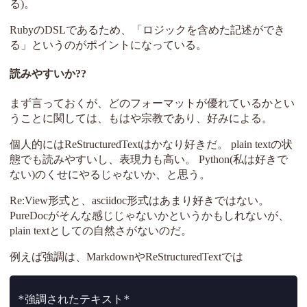
る)。
RubyのDSLであるため、「ロジックを含めた記述ができ
る」というのがポイントになっている。
読みやすいか??
まず言っておくが、どのフォーマットが優れているかとい
うことに関しては、もはや宗教であり、好みによる。
個人的にはReStructuredTextはかなり好きだ。 plain textの状
態でも読みやすいし、表現力も高い。 Python(私は好きで
ない)のくせにやるじゃないか、と思う。
Re:View形式と、asciidoc形式はあまり好きではない。
PureDocがそんな感じじゃないかというかもしれないが、
plain textとしての自然さがないのだ。
例えば強調は、MarkdownやReStructuredTextでは
*強調されたテキスト*