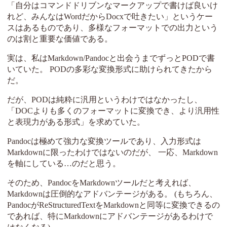
「自分はコマンドドリブンなマークアップで書けば良いけ
れど、みんなはWordだからDocxで吐きたい」というケー
スはあるものであり、多様なフォーマットでの出力という
のは割と重要な価値である。
実は、私はMarkdown/Pandocと出会うまでずっとPODで書
いていた。 PODの多彩な変換形式に助けられてきたから
だ。
だが、PODは純粋に汎用というわけではなかったし、
「DOCよりも多くのフォーマットに変換でき、より汎用性
と表現力がある形式」を求めていた。
Pandocは極めて強力な変換ツールであり、入力形式は
Markdownに限ったわけではないのだが、 一応、Markdown
を軸にしている…のだと思う。
そのため、PandocをMarkdownツールだと考えれば、
Markdownは圧倒的なアドバンテージがある。 (もちろん、
PandocがReStructuredTextをMarkdownと同等に変換できるの
であれば、特にMarkdownにアドバンテージがあるわけで