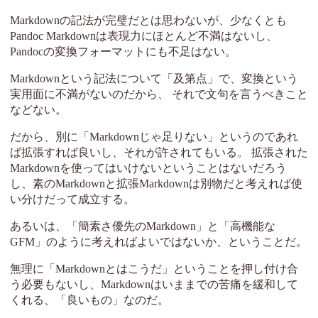
Markdownの記法が完璧だとは思わないが、少なくとも
Pandoc Markdownは表現力にほとんど不満はないし、
Pandocの変換フォーマットにも不足はない。
Markdownという記法について「及第点」で、変換という
実用面に不満がないのだから、 それで文句を言うべきこと
などない。
だから、別に「Markdownじゃ足りない」というのであれ
ば拡張すれば良いし、それが許されてもいる。 拡張された
Markdownを使ってはいけないということはないだろう
し、素のMarkdownと拡張Markdownは別物だと考えれば使
い分けだって成立する。
あるいは、「簡素さ優先のMarkdown」と「高機能な
GFM」のように考えればよいではないか、ということだ。
無理に「Markdownとはこうだ」ということを押し付け合
う必要もないし、Markdownはいままでの苦痛を緩和して
くれる、「良いもの」なのだ。