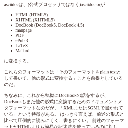
asciidocは、(公式プロセッサではなく)asciidoctorが
HTML (HTML5)
XHTML (XHTML5)
DocBook (DocBook5, DocBook 4.5)
manpage
PDF
ePub 3
LaTeX
Mallard
に変換する。
これらのフォーマットは「そのフォーマットをplain textと
して書いて、他の形式に変換する」ことを前提としている
のだ。
ちなみに、これから執拗にDocBookの話をするが、
DocBookもまた他の形式に変換するためのドキュメントメ
タフォーマットなのだが、「XMLまたはSGMLで書かれて
いる」という特徴がある。 はっきり言えば、前述の形式と
比べて圧倒的に読みにくく、書きにくい。 前述のフォーマ
ットがHTMLよりも簡易な記述法を使っているのに対し