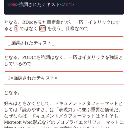
<
em
>
強調されたテキスト
</
em
>
となる。RDocも見た目定義だが、一応「イタリックにす
i
em
ると
ではなく
を使う」仕様なので
_強調されたテキスト_
となる。PODにも強調はなく、一応はイタリックを強調と
しているので
I<強調されたテキスト>
となる。
好みはともかくとして、ドキュメントメタフォーマットと
しては「読みやすさ」は「表現力」に並ぶ重要な価値だ。
なぜならば、ドキュメントメタフォーマットはそもそも
Microsoft Word形式などのプロプライエタリフォーマットに