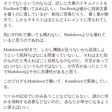
そうでないというのならば、試しに大量のドキュメントを
DocBookで書いてみればいい。 DocBookは確かに技術文書
を書くのに適しているが、相当に苦痛だろう。 書く量が膨
大で、しかもテキストはほとんどエレメントに埋もれてし
まう。
別にHTMLで書いても構わない。 Markdownよりも優れて
いると思うのであれば。
Markdownが好きで、しかし機能が足りないから拡張しよ
うという気持ちはなにも間違っていないし、それはまた別
のものだと考えればごく自然なものなのだ。 方言があって
はいけないというものではないし、が方言があったところ
でMarkdownは十分に共通性があると思う。
このブログもMarkdownで書いて、Kramdownで変換してい
る。
ツールや記法でいがみあうことなどなにもない。 誰かに何
かを強制する必要などないのだ。 あなたが幸せになるよう
に使えばいい。