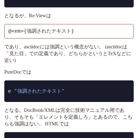
となるが、Re:Viewは
@<em>{強調されたテキスト}
であり、asciidocには強調という概念がない。 (asciidocは
「見た目」での定義であり、どちらかというとTeXなどに
近い)
PureDocでは
e 
"強調されたテキスト"
となる。DocBook/XMLは完全に技術マニュアル用であ
り、そもそも「エレメントを定義しろ」とあるので、こち
らも強調はない。 HTMLでは