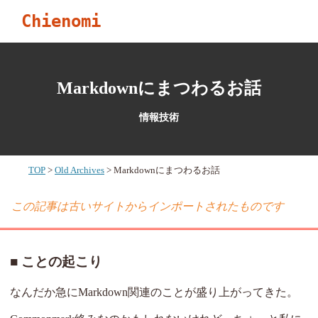
Chienomi
Markdownにまつわるお話
情報技術
TOP
Old Archives
Markdownにまつわるお話
この記事は古いサイトからインポートされたものです
ことの起こり
なんだか急にMarkdown関連のことが盛り上がってきた。