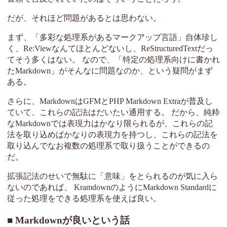
だが、それほど問題があるとは思わない。
まず、「多彩な処理系があるマークアップ言語」自体珍し
く、Re:Viewなんてほとんどないし、ReStructuredTextだっ
てそう多くはない。 なので、「特定の処理系向けに書かれ
たMarkdown」がそんなに問題なのか、という疑問がまず
ある。
さらに、MarkdownはGFMとPHP Markdown Extraが普及し
ていて、これらの記法はだいたい通用する。 だから、純粋
なMarkdownでは表現力はかなり限られるが、これらの記
法を取り込めばかなりの表現力を持つし、これらの記法を
取り込んでなお複数の処理系で取り扱うことができるの
だ。
拡張記法のせいで無駄に「意味」をとられるのが気に入ら
ないのであれば、 KramdownのようにMarkdown Standardに
従った処理をできる処理系を使えば良い。
Markdownが良いという話