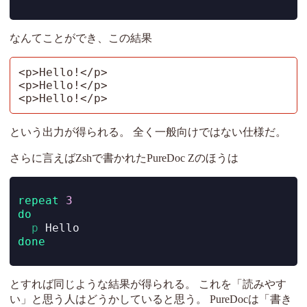
なんてことができ、この結果
<p>Hello!</p>

<p>Hello!</p>

<p>Hello!</p>
という出力が得られる。 全く一般向けではない仕様だ。
さらに言えばZshで書かれたPureDoc Zのほうは
repeat
3
do
p
 Hello
done
とすれば同じような結果が得られる。 これを「読みやす
い」と思う人はどうかしていると思う。 PureDocは「書き