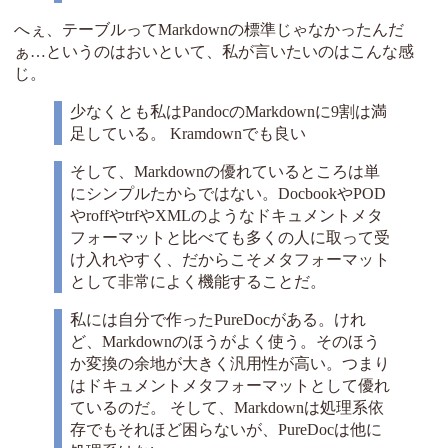
へぇ、テーブルってMarkdownの標準じゃなかったんだ
ぁ…というのはおいといて、私が言いたいのはこんな感
じ。
少なくとも私はPandocのMarkdownに9割は満
足している。 Kramdownでも良い
そして、Markdownの優れているところは単
にシンプルたからではない。DocbookやPOD
やroffやtrfやXMLのようなドキュメントメタ
フォーマットと比べても多くの人に取って受
け入れやすく、だからこそメタフォーマット
として非常によく機能することだ。
私には自分で作ったPureDocがある。けれ
ど、Markdownのほうがよく使う。そのほう
か変換の余地が大きく汎用性が高い。つまり
はドキュメントメタフォーマットとして優れ
ているのだ。 そして、Markdownは処理系依
存でもそれほど困らないが、PureDocは他に