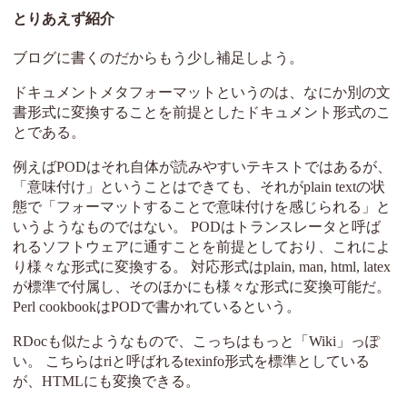
とりあえず紹介
ブログに書くのだからもう少し補足しよう。
ドキュメントメタフォーマットというのは、なにか別の文
書形式に変換することを前提としたドキュメント形式のこ
とである。
例えばPODはそれ自体が読みやすいテキストではあるが、
「意味付け」ということはできても、それがplain textの状
態で「フォーマットすることで意味付けを感じられる」と
いうようなものではない。 PODはトランスレータと呼ば
れるソフトウェアに通すことを前提としており、これによ
り様々な形式に変換する。 対応形式はplain, man, html, latex
が標準で付属し、そのほかにも様々な形式に変換可能だ。
Perl cookbookはPODで書かれているという。
RDocも似たようなもので、こっちはもっと「Wiki」っぽ
い。 こちらはriと呼ばれるtexinfo形式を標準としている
が、HTMLにも変換できる。