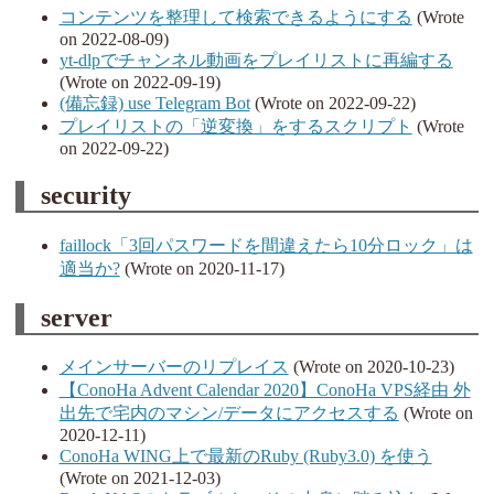
コンテンツを整理して検索できるようにする
(Wrote
on 2022-08-09)
yt-dlpでチャンネル動画をプレイリストに再編する
(Wrote on 2022-09-19)
(備忘録) use Telegram Bot
(Wrote on 2022-09-22)
プレイリストの「逆変換」をするスクリプト
(Wrote
on 2022-09-22)
security
faillock「3回パスワードを間違えたら10分ロック」は
適当か?
(Wrote on 2020-11-17)
server
メインサーバーのリプレイス
(Wrote on 2020-10-23)
【ConoHa Advent Calendar 2020】ConoHa VPS経由 外
出先で宅内のマシン/データにアクセスする
(Wrote on
2020-12-11)
ConoHa WING上で最新のRuby (Ruby3.0) を使う
(Wrote on 2021-12-03)