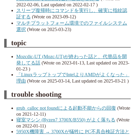
2022-02-06, Last updated on 2022-02-17 )
スリープ復帰時にコマンドを実行し、確実に指紋認
証する
(Wrote on 2023-09-12)
マルチプラットフォーム環境でのファイルシステム
選択
(Wrote on 2025-03-23)
topic
Mozcdic-UT (Mozc-UT)が終わった話と、代替品を開
発してる話
(Wrote on 2023-01-13, Last updated on 2023-
01-23 )
「LinuxラップトップでIntelよりAMDがよくなった」
理由
(Wrote on 2025-03-14, Last updated on 2025-03-21 )
trouble shooting
grub_calloc not foundによる起動不能からの回復
(Wrote
on 2021-12-11)
寝室マシン (Ryzen7 3700X/B550) がよく落ちる
(Wrote
on 2022-01-11)
5950X機障害 → 3700Xが犠牲に PC不具合検証方法と