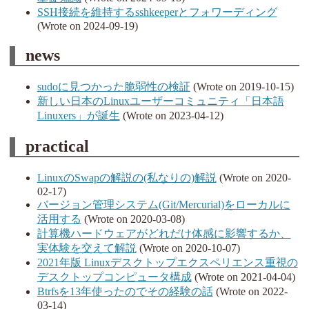
SSH接続を維持するsshkeeperとフォワーディング
(Wrote on 2024-09-19)
news
sudoに見つかった脆弱性の検証
(Wrote on 2019-10-15)
新しい日本のLinuxユーザーコミュニティ「日本語
Linuxers」が誕生
(Wrote on 2023-04-12)
practical
LinuxのSwapの解説の(私なりの)解説
(Wrote on 2020-
02-17)
バージョン管理システム(Git/Mercurial)をローカルに
活用する
(Wrote on 2020-03-08)
計算機ハードウェアがどれだけ体感に影響するか、
実体験を交えて解説
(Wrote on 2020-10-07)
2021年版 Linuxデスクトップエクスペリエンス重視の
デスクトップコンピュータ構成
(Wrote on 2021-04-04)
Btrfsを13年使ったのでその経験の話
(Wrote on 2022-
03-14)