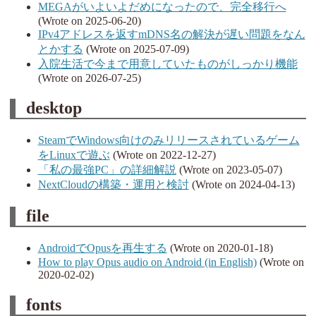
MEGAがいよいよだめになったので、完全移行へ
(Wrote on 2025-06-20)
IPv4アドレスを返すmDNS名の解決が遅い問題をなん
とかする
(Wrote on 2025-07-09)
入院生活で今まで用意していたものがしっかり機能
(Wrote on 2026-07-25)
desktop
SteamでWindows向けのみリリースされているゲーム
をLinuxで遊ぶ
(Wrote on 2022-12-27)
「私の最強PC」の詳細解説
(Wrote on 2023-05-07)
NextCloudの構築・運用と検討
(Wrote on 2024-04-13)
file
AndroidでOpusを再生する
(Wrote on 2020-01-18)
How to play Opus audio on Android (in English)
(Wrote on
2020-02-02)
fonts