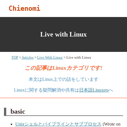
Chienomi
Live with Linux
TOP
Articles
Live With Linux
Live with Linux
この記事はLinuxカテゴリです!
本文はLinux上での話をしています
Linuxに関する疑問解消や共有は
日本語Linuxers
へ
basic
Unixシェルとパイプラインとサブプロセス
(Wrote on