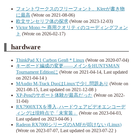
フォントワークスのフリーフォント、Kleeが書き物
に最高
(Wrote on 2021-08-06)
欧文サンセリフ体の探求
(Wrote on 2023-12-03)
Victor Mono 〜 商用クオリティのコーディングフォン
ト
(Wrote on 2026-02-17)
hardware
ThinkPad X1 Carbon Gen8 * Linux
(Wrote on 2020-07-04)
キーボード編成の変更――メインをHUNTSMAN
Tournament Editionに
(Wrote on 2021-04-14, Last updated
on 2021-04-14 )
MAudio M-Track DuoはLinuxで少し問題あり
(Wrote on
2021-08-15, Last updated on 2021-12-08 )
XP-Penのサポート体験が最高だった
(Wrote on 2022-
11-04)
RX7900XTXを導入, ハードウェアビデオエンコーデ
ィングは現時点で「未実装」
(Wrote on 2023-04-03,
Last updated on 2023-04-06 )
Radeon RX7000シリーズのAMFが叩けない (Linux)
(Wrote on 2023-07-07, Last updated on 2023-07-22 )