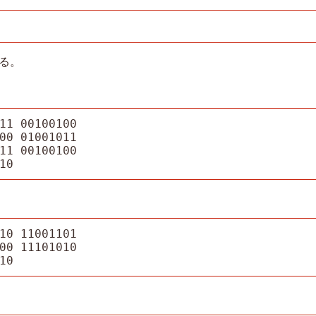
る。
11 00100100

00 01001011

11 00100100

10
10 11001101

00 11101010

10