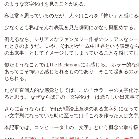
のような文字化けを見ることがある。
私は常々思っているのだが、人々はこれを「怖い」と感じる
少なくとも私はそんな表現を見た瞬間にかなり興醒めする。
例えるなら、シリアスなファンタジー作品のシリアスなシー
たときのようだ。 いや、それがゲーム中世界という設定な
の出来事」としてイメージしてしまっていることを感じてし
似たようなことではThe Backroomsにも感じる。 ホ
あってこそ怖いと感じられるものであり、そこで起きるのが
じられる。
だが正直個人的な感覚としては、この「ホラー中の文字化け
ると思う。 なぜならばこの「文字化け」は恐ろしい出来事
さらに言うならば、それが理論上意味のある文字列になって
い文字列になっていた時に至っては「これを作った人は文字
本記事では、コンピュータ上の「文字」という概念の取り扱