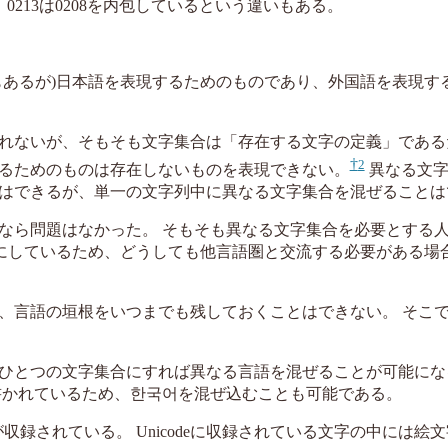
て、0213は0208を内包しているという違いもある。
もあるが)日本語を表現するためのものであり、外国語を表現す
れないが、そもそも文字集合は「存在する文字の定義」である
2
るためのものは存在しないものを表現できない。
異なる文字
はできるが、単一の文字列中に異なる文字集合を混ぜることは
なら問題はなかった。 そもそも異なる文字集合を必要とする
地にしているため、どうしても他言語圏と交流する必要がある場
、言語の垣根をいつまでも残しておくことはできない。 そこ
ひとつの文字集合にすれば異なる言語を混ぜることが可能にな
用いて書かれているため、한국어を混ぜ込むことも可能である。
収録されている。 Unicodeに収録されている文字の中には絵文