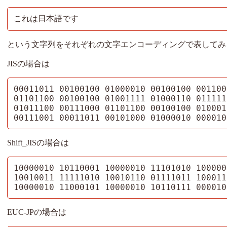
これは日本語です
という文字列をそれぞれの文字エンコーディングで表してみ
JISの場合は
00011011 00100100 01000010 00100100 001100
01101100 00100100 01001111 01000110 011111
01011100 00111000 01101100 00100100 010001
00111001 00011011 00101000 01000010 000010
Shift_JISの場合は
10000010 10110001 10000010 11101010 100000
10010011 11111010 10010110 01111011 100011
10000010 11000101 10000010 10110111 000010
EUC-JPの場合は