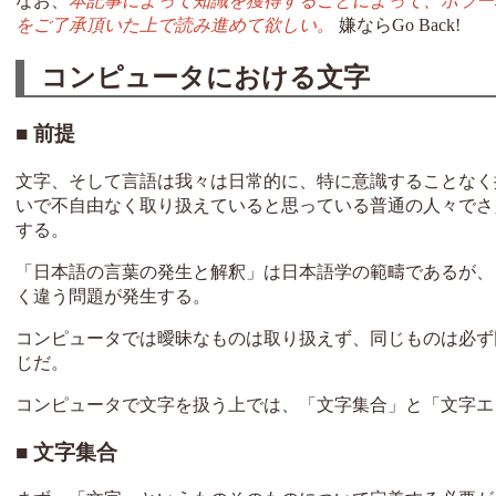
なお、
本記事によって知識を獲得することによって、ホラー
をご了承頂いた上で読み進めて欲しい。
嫌ならGo Back!
コンピュータにおける文字
前提
文字、そして言語は我々は日常的に、特に意識することなく
いで不自由なく取り扱えていると思っている普通の人々でさ
する。
「日本語の言葉の発生と解釈」は日本語学の範疇であるが、
く違う問題が発生する。
コンピュータでは曖昧なものは取り扱えず、同じものは必ず
じだ。
コンピュータで文字を扱う上では、「文字集合」と「文字エ
文字集合