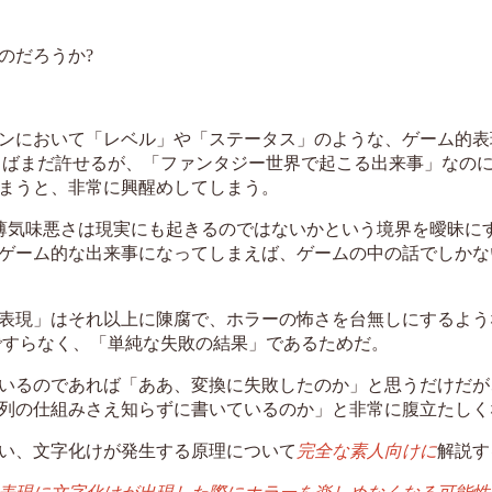
のだろうか?
ンにおいて「レベル」や「ステータス」のような、ゲーム的表
らばまだ許せるが、「ファンタジー世界で起こる出来事」なの
まうと、非常に興醒めしてしまう。
ラー的な薄気味悪さは現実にも起きるのではないかという境界を曖昧に
ゲーム的な出来事になってしまえば、ゲームの中の話でしかな
表現」はそれ以上に陳腐で、ホラーの怖さを台無しにするよう
ですらなく、「単純な失敗の結果」であるためだ。
いるのであれば「ああ、変換に失敗したのか」と思うだけだが
列の仕組みさえ知らずに書いているのか」と非常に腹立たしく
い、文字化けが発生する原理について
完全な素人向けに
解説す