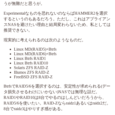
うが無難だと思うが。
Experimentalなものを恐れないのならばHAMMER2を選択
するというのもあるだろう。ただし、これはアプライアン
スNASを避けたい理由と結局変わらないため、私としては
推奨できない。
現実的に考えられるのは次のようなものだ。
Linux MD(RAID5)+Btrfs
Linux MD(RAID6)+Btrfs
Linux Btrfs RAID1
Linux Btrfs RAID10
Solaris ZFS RAID-Z
Illumos ZFS RAID-Z
FreeBSD ZFS RAID-Z
BtrfsでRAID5/6を選択するのは、安定性が求められる(デー
タ損失させるわけにいかない)NASでは無理な話だ。
RAID1やRAID10は8台でやるのはしんどいだろうから、
RAID5/6を使いたい。RAID-Zならraidz1あるいはraidz2だ。
8台でraidz3はやりすぎ感がある。