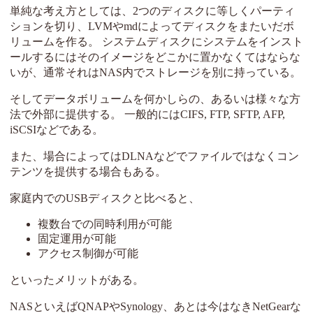
単純な考え方としては、2つのディスクに等しくパーティ
ションを切り、LVMやmdによってディスクをまたいだボ
リュームを作る。 システムディスクにシステムをインスト
ールするにはそのイメージをどこかに置かなくてはならな
いが、通常それはNAS内でストレージを別に持っている。
そしてデータボリュームを何かしらの、あるいは様々な方
法で外部に提供する。 一般的にはCIFS, FTP, SFTP, AFP,
iSCSIなどである。
また、場合によってはDLNAなどでファイルではなくコン
テンツを提供する場合もある。
家庭内でのUSBディスクと比べると、
複数台での同時利用が可能
固定運用が可能
アクセス制御が可能
といったメリットがある。
NASといえばQNAPやSynology、あとは今はなきNetGearな