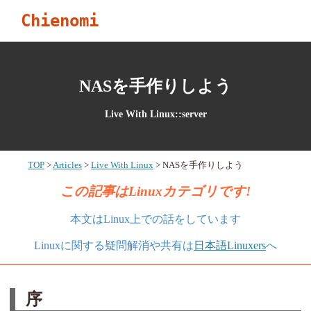
Chienomi
NASを手作りしよう
Live With Linux::server
TOP
Articles
Live With Linux
NASを手作りしよう
この記事はLinuxカテゴリです!
本文はLinux上での話をしています
Linuxに関する疑問解消や共有は
日本語Linuxers
へ
序