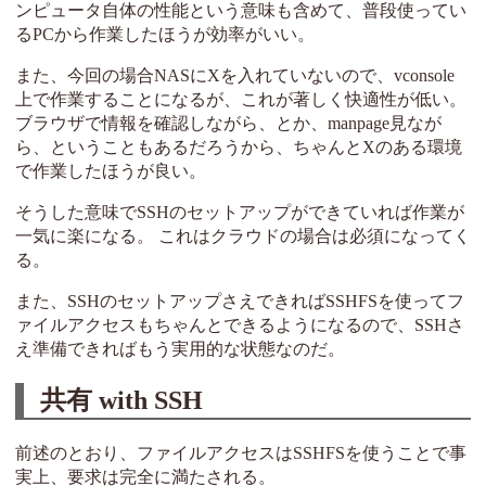
ンピュータ自体の性能という意味も含めて、普段使ってい
るPCから作業したほうが効率がいい。
また、今回の場合NASにXを入れていないので、vconsole
上で作業することになるが、これが著しく快適性が低い。
ブラウザで情報を確認しながら、とか、manpage見なが
ら、ということもあるだろうから、ちゃんとXのある環境
で作業したほうが良い。
そうした意味でSSHのセットアップができていれば作業が
一気に楽になる。 これはクラウドの場合は必須になってく
る。
また、SSHのセットアップさえできればSSHFSを使ってフ
ァイルアクセスもちゃんとできるようになるので、SSHさ
え準備できればもう実用的な状態なのだ。
共有 with SSH
前述のとおり、ファイルアクセスはSSHFSを使うことで事
実上、要求は完全に満たされる。