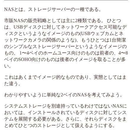
NASとは、ストレージサーバーの一種である。
市販NASの販売戦略としては主に2種類である。 ひとつ
は、USBディスクに対してネットワークアクセス可能なデ
ィスクというようなイメージのもの(USBウェブカムとネ
ットワークカメラの関係のような)、もうひとつは1台簡潔
のシンプルなストレージサーバーというようなイメージの
もの。 1〜4ベイのホームユース向けのものは前者の、4〜8
ベイのSOHO向けのものは後者のイメージを取ることが多
い。
これはあくまでイメージ的なものであり、実態としてはま
た違う。
わかりやすいように単純な2ベイのNASを考えてみよう。
システムストレージを別途持っているわけではないNASに
おいては、インストールされているディスクに対してシス
テムを展開する必要がある。さらに、それらディスクをま
とめてひとつのストレージとして扱えるようにする。