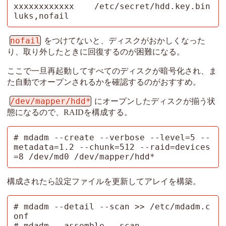
xxxxxxxxxxxx    /etc/secret/hdd.key.bin 
luks,nofail
nofail
をつけてないと、ディスクがおかしくなった
り、取り外したときに回復するのが困難になる。
ここで一旦再起動してすべてのディスクが暗号化され、ま
た自動でオープンされるかを確認するのがおすすめ。
/dev/mapper/hdd*
にオープンしたディスクが揃う状
態になるので、RAIDを構成する。
# mdadm --create --verbose --level=5 --
metadata=1.2 --chunk=512 --raid=devices
=8 /dev/md0 /dev/mapper/hdd*
構成されたら設定ファイルを更新してアレイを構築。
# mdadm --detail --scan >> /etc/mdadm.c
onf

# mdadm --assemble --scan