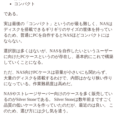
コンパクト
である。
実は最後の「コンパクト」というのが最も難しく、NASは
ディスクを搭載できるギリギリのサイズの筐体を持ってい
るため、普通にPCを自作するとNASほどコンパクトには
ならない。
選択肢は多くはないが、NASを自作したいというユーザー
に向けたPCケースというのが存在し、基本的にこれで構築
していくことになる。
ただ、NAS向けPCケースは容量が小さいにも関わらず、
大量のディスクを搭載するわけで、内部はかなり狭い作り
になっている。作業難易度は高めだ。
NASやストレージサーバー向けのケースを多く販売してい
るのがSilver Stoneである。 Silver Stoneは数年前まですごく
品質の低いケースを作っていたのだが、最近のは良い。 こ
のため、選び方には少し気を遣う。