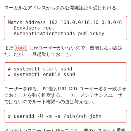
ローカルなアドレスからのみ公開鍵認証を受け付ける。
Match Address 192.168.0.0/16,10.0.0.0/8

  DenyUsers root

  AuthenticationMethods publickey
root
まだ
しかユーザーがいないので、機能しない設定
だ。だが、一旦起動しておこう。
# systemctl start sshd

# systemctl enable sshd
ユーザーを作る。 PC側とUID, GID, ユーザー名を一致させ
ておくことを強く推奨する。 一方、メンテナンスユーザー
ではないのでルート権限への道は与えない。
# useradd -U -m -s /bin/zsh john
メンテナンスユーザーも作っておく。他のシステムと重複