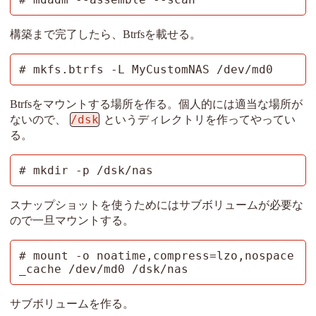
構築まで完了したら、Btrfsを載せる。
# mkfs.btrfs -L MyCustomNAS /dev/md0
Btrfsをマウントする場所を作る。個人的には適当な場所が
/dsk
ないので、
というディレクトリを作ってやってい
る。
# mkdir -p /dsk/nas
スナップショットを使うためにはサブボリュームが必要な
ので一旦マウントする。
# mount -o noatime,compress=lzo,nospace
_cache /dev/md0 /dsk/nas
サブボリュームを作る。