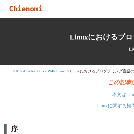
Chienomi
Linuxにおける
Li
TOP
Articles
Live With Linux
Linuxにおけるプログラミング言語
この記事は
本文はLi
Linuxに関する
序