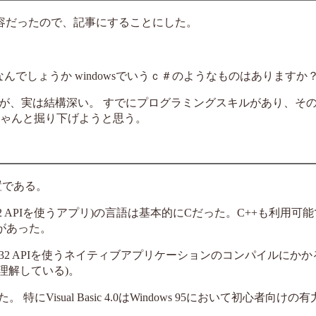
内容だったので、記事にすることにした。
なんでしょうか windowsでいうｃ＃のようなものはありますか
が、実は結構深い。 すでにプログラミングスキルがあり、そ
、ちゃんと掘り下げようと思う。
位置である。
N32 APIを使うアプリ)の言語は基本的にCだった。C++も利用可
があった。
2 APIを使うネイティブアプリケーションのコンパイルにかか
と理解している)。
特にVisual Basic 4.0はWindows 95において初心者向け