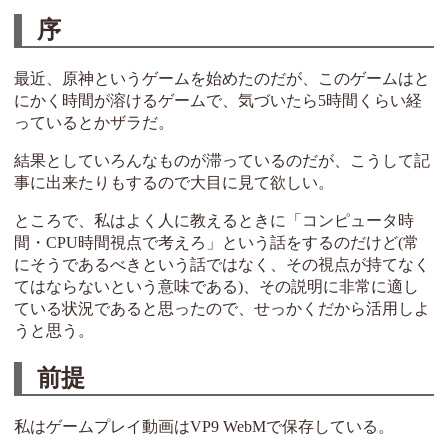
序
最近、原神というゲームを始めたのだが、このゲームはと
にかく時間が溶けるゲームで、気づいたら5時間くらい経
っているとかザラだ。
結果としていろんなものが滞っているのだが、こうして記
事に出来たりもするので大目に見て欲しい。
ところで、私はよく人に教えるときに「コンピュータ時
間・CPU時間視点で考えろ」という話をするのだけど(常
にそうであるべきという話ではなく、その視点が持てなく
てはならないという意味である)、その説明に非常に適し
ている状況であると思ったので、せっかくだから活用しよ
うと思う。
前提
私はゲームプレイ動画はVP9 WebMで保存している。