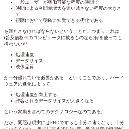
一般ユーザーが稼働可能な程度の時間で
時間による空間量増大を追い越さない程度の大きさ
で
視聴において明確に知覚できる劣化である
を満たさなければならないということだ。つまりこれは、
(普及価格帯のコンピュータに載るものなら)何を使っても
構わないが
処理速度
データサイズ
映像品質
が十分優れている必要がある、ということであり、ハード
ウェアの進化によって
処理速度が向上する
許容されるデータサイズが大きくなる
という変動を含めてのテクノロジーなのである。
だが、問題は現実にはFHDですらも十分に速くなく、十分
に小さくない。 単純に言えば4kは4倍、8kは16倍の時間が