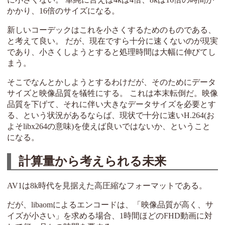
かかり、16倍のサイズになる。
新しいコーデックはこれを小さくするためのものである、
と考えて良い。 だが、現在ですら十分に速くないのが現実
であり、小さくしようとすると処理時間は大幅に伸びてし
まう。
そこでなんとかしようとするわけだが、そのためにデータ
サイズと映像品質を犠牲にする。 これは本末転倒だ。映像
品質を下げて、それに伴い大きなデータサイズを必要とす
る、という状況があるならば、現状で十分に速いH.264(お
よそlibx264の意味)を使えば良いではないか、ということ
になる。
計算量から考えられる未来
AV1は8k時代を見据えた高圧縮なフォーマットである。
だが、libaomによるエンコードは、「映像品質が高く、サ
イズが小さい」を求める場合、1時間ほどのFHD動画に対