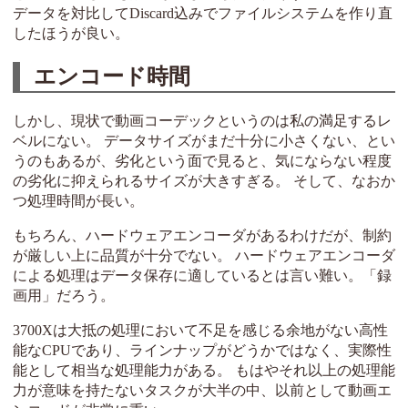
データを対比してDiscard込みでファイルシステムを作り直
したほうが良い。
エンコード時間
しかし、現状で動画コーデックというのは私の満足するレ
ベルにない。 データサイズがまだ十分に小さくない、とい
うのもあるが、劣化という面で見ると、気にならない程度
の劣化に抑えられるサイズが大きすぎる。 そして、なおか
つ処理時間が長い。
もちろん、ハードウェアエンコーダがあるわけだが、制約
が厳しい上に品質が十分でない。 ハードウェアエンコーダ
による処理はデータ保存に適しているとは言い難い。「録
画用」だろう。
3700Xは大抵の処理において不足を感じる余地がない高性
能なCPUであり、ラインナップがどうかではなく、実際性
能として相当な処理能力がある。 もはやそれ以上の処理能
力が意味を持たないタスクが大半の中、以前として動画エ