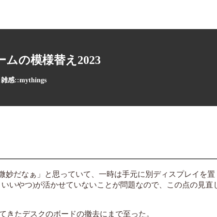
ムの模様替え2023
雑感::mythings
って微妙だなぁ」と思っていて、一時は手元に別ディスプレイを
といいやつ)が活かせていないことが問題なので、この点の見直
ってきたデスクのボードの撤去にまで至った。