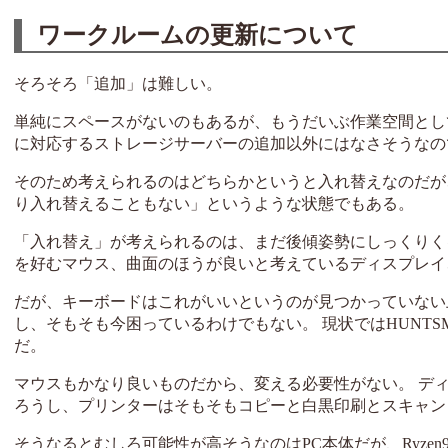
ワークルームの更新について
そろそろ「追加」は難しい。
単純にスペースがないのもあるが、もうだいぶ作業空間とし
に対応するストレージサーバーの追加以外にはなさそうなの
そのため考えられるのはどちらかというと入れ替えなのだが
り入れ替えることもない」というような状態でもある。
「入れ替え」が考えられるのは、まだ後傾姿勢にしっくりく
を好むマウス、曲面のほうが良いと考えているディスプレイ
だが、キーボードはこれがいいというのが見つかっていない
し、そもそも今困っているわけでもない。 現状ではHUNTS
だ。
マウスもかなり良いものだから、変える必要性がない。 ディ
ろうし、プリンターはそもそもコピーと白黒印刷とスキャン
そうなるとむしろ可能性が高そうなのはPC本体だが、Ryzen9 59