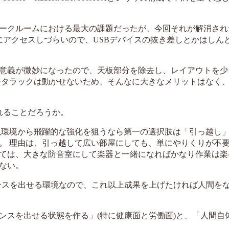
ークルームにおける最大の課題だったが、今回それが解消され
にアクセスしづらいので、USBデバイスの抜き差しとかはしん
意義が微妙になったので、天板部分を除去し、レイアウトを少
ータラックは動かせないため、そんなに大きなメリットはなく
れることだろうか。
現環境から飛躍的な強化を狙うなら第一の選択肢は「引っ越し
。 理由は、引っ越して広い部屋にしても、単にやりくりが不
ては、大きな防音室にして楽器と一緒になればかなり作業は楽
ない。
マンスを出せる環境なので、これ以上成果を上げたければ人間を
ンスを出せる状態を作る」(特に健康面と労働面)と、「人間自