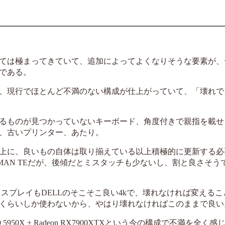
ては極まってきていて、追加によってよくなりそうな要素が、
である。
、現行でほとんど不満のない構成が仕上がっていて、「壊れで
るものが見つかっていないキーボード、角度付きで親指を載せ
、古いプリンター、あたり。
上に、良いもの自体は取り揃えている以上積極的に更新する必
MAN TEだが、後傾だとミスタッチも少ないし、割と良さそう
スプレイもDELLのそこそこ良い4kで、壊れなければ変えるこ
くらいしか使わないから、やはり壊れなければこのままで良い
50X + Radeon RX7900XTXという今の構成で不満を全く