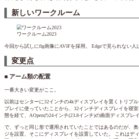
新しいワークルーム
ワークルーム2023
今回から試しにfig画像にAVIFを採用。 Edgeで見られない人
変更点
アーム類の配置
一番大きい変更がここ。
以前はセンターに32インチの4kディスプレイを置くトリプ
プレイに使っていたことから、32インチディスプレイを寝室
態を経て、AOpenの24インチ(23.8インチ)の曲面ディ
で、ずっと同じ形で運用されていたことではあるのだが、奥
ジを設置、そこにディスプレイを設置していた。 これはデ