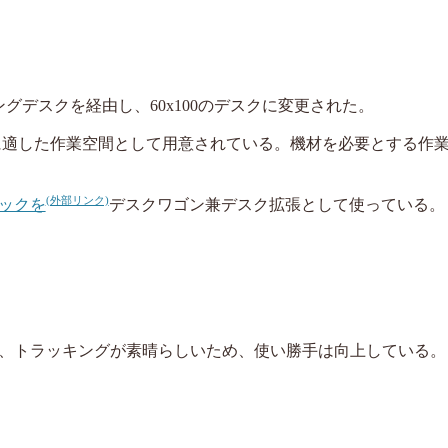
グデスクを経由し、60x100のデスクに変更された。
に適した作業空間として用意されている。機材を必要とする作
ックを
デスクワゴン兼デスク拡張として使っている。
、トラッキングが素晴らしいため、使い勝手は向上している。