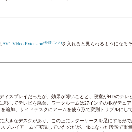
は
AV1 Video Extension
を入れると見られるようになる
ルディスプレイだったが、効果が薄いことと、寝室がHDのテレ
に移してテレビを廃棄、ワークルームは27インチの4kがデュ
スプレイを追加、サイドデスクにアームを使う形で変則トリプルにし
に大きなデスクがあり、この上にレターケースを足にする形で
ィスプレイアームで実現していたのだが、4kになった段階で重