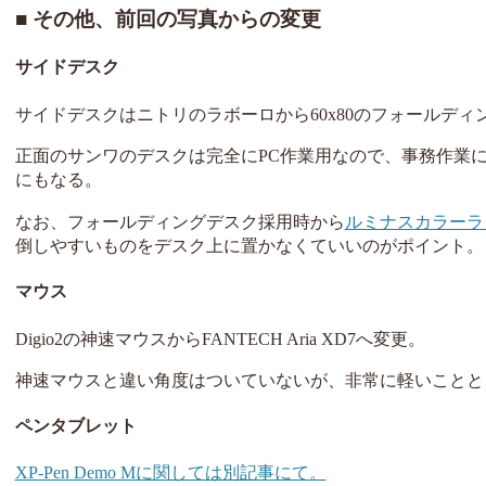
その他、前回の写真からの変更
サイドデスク
サイドデスクはニトリのラボーロから60x80のフォールディン
正面のサンワのデスクは完全にPC作業用なので、事務作業
にもなる。
なお、フォールディングデスク採用時から
ルミナスカラーラ
倒しやすいものをデスク上に置かなくていいのがポイント。
マウス
Digio2の神速マウスからFANTECH Aria XD7へ変更。
神速マウスと違い角度はついていないが、非常に軽いことと
ペンタブレット
XP-Pen Demo Mに関しては別記事にて。