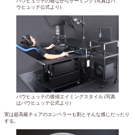
バウヒュッテの寝ながらゲーミング (写真はバ
ウヒュッテ公式より)
バウヒュッテの後傾エイミングスタイル (写真
はバウヒュッテ公式より)
実は超高級チェアのエンペラーも割とそんな感じだったり
する。