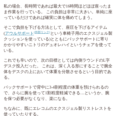
私の場合、長時間であれば最大で16時間ほどほぼ座ったま
ま作業を行っている。 この負担は非常に大きい。単純に座
っているだけであれば確実に体を痛めてしまう。
そこで負担を下げる方法として、座圧を下げるアイテム
(
アウルサポート
という車椅子用のエクスジェル製
クッションを使っている)とともにバックサポートに寄り
かかりやすいニトリのデュオレハイというチェアを使って
いる。
これでも辛いので、次の目標としては内側ラウンドのL字
デスク投入だった。 これは、深く入る形にすることで腕全
体をデスクの上において体重を分散させるという目的であ
る。
バックサポートで背中に3-4割程度の体重を預けられるの
で、さらに腕を使って1割程度軽減できる…というか、腕
を保つ必要がなくなり、楽になる。
ちなみに、既にエレコムのエクスジェル製リストレストを
使っていたりする。