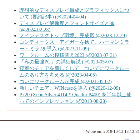
理想的なディスプレイ構成とグラフィックスにつ
いて (要約記事) (@2024-04-04)
ディスプレイ解像度とフォントサイズと8k
(@2024-02-28)
メインデスクトップ環境、完成形 (@2023-12-29)
コンティークス・アイガーを捨て、ハーマンミラ
ー・ミラ2を導入 (@2023-11-09)
ワークルームの模様替え2023 (@2023-07-31)
「私の最強PC」の詳細解説 (@2023-05-07)
寝室のチェアを新しくして、ついでにワークルー
ムのあり方を考える (@2023-04-05)
ついにワークルームが完成 (@2021-05-02)
新しいチェア、WINcaseを導入 (@2020-12-09)
P720 (Xeon Silver 4114 * Quadro P400) を半年以上使
ってのインプレッション (@2018-08-28)
Wrote on:
2018-10-12 13:12:31