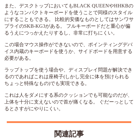
また、デスクトップにおいてもBLACK QUEENやHHKBの
ようなコンパクトキーボードを使うことで同様のスタイル
にすることもできる。 比較的安価なものとしてはサンワサ
プライのSKB-KG3がある。 フルキーボードだと重心が偏
るうえにつっかえたりするし、非常に打ちにくい。
この場合マウス操作ができないので、ポインティングデバ
イス内蔵のキーボードを使うか、サイドボードを用意する
必要がある。
ラップトップを使う場合や、ディスプレイ問題が解決でき
るのであればこれは座椅子(しかし完全に体を預けられる
ちょっと特殊なもの)でも実現できる。
これは人をダメにする系のクッションでも可能なのだが、
上体を十分に支えないので首が痛くなる。 ぐだーっとして
るとさすがにやりにくい。
関連記事