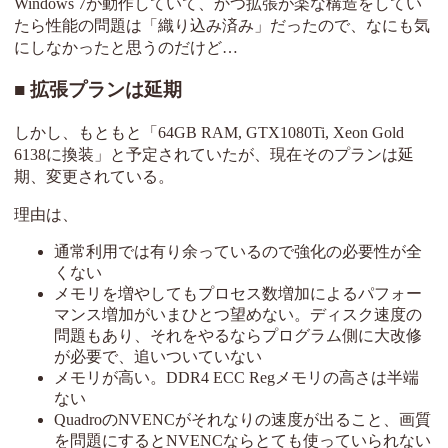
Windows 7が動作していて、かつ拡張が楽な構造をしてい
たら性能の問題は「織り込み済み」だったので、なにも気
にしなかったと思うのだけど…
拡張プランは延期
しかし、もともと「64GB RAM, GTX1080Ti, Xeon Gold
6138に換装」と予定されていたが、現在そのプランは延
期、変更されている。
理由は、
通常利用では有り余っているので強化の必要性が全
くない
メモリを増やしてもプロセス数増加によるパフォー
マンス増加がいまひとつ望めない。ディスク速度の
問題もあり、それをやるならプログラム側に大改修
が必要で、追いついていない
メモリが高い。DDR4 ECC Regメモリの高さは半端
ない
QuadroのNVENCがそれなりの速度が出ること、画質
を問題にするとNVENCならとても使っていられない