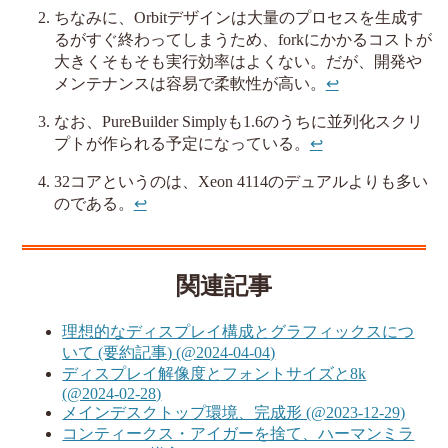
ちなみに、Orbitデザインは大量のプロセスを生成す
るがすぐ終わってしまうため、forkにかかるコストが
大きくそもそも実行効率はよくない。だが、開発や
メンテナンスは容易で柔軟性が高い。
↩︎
なお、PureBuilder Simplyも1.6のうちに並列化スクリ
プトが作られる予定になっている。
↩︎
32コアというのは、Xeon 4114のデュアルよりも多い
のである。
↩︎
関連記事
理想的なディスプレイ構成とグラフィックスにつ
いて (要約記事) (@2024-04-04)
ディスプレイ解像度とフォントサイズと8k
(@2024-02-28)
メインデスクトップ環境、完成形 (@2023-12-29)
コンティークス・アイガーを捨て、ハーマンミラ