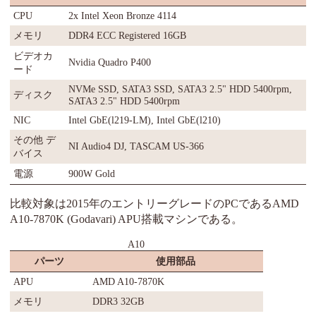
CPU
2x Intel Xeon Bronze 4114
メモリ
DDR4 ECC Registered 16GB
ビデオカ
Nvidia Quadro P400
ード
NVMe SSD, SATA3 SSD, SATA3 2.5" HDD 5400rpm,
ディスク
SATA3 2.5" HDD 5400rpm
NIC
Intel GbE(l219-LM), Intel GbE(l210)
その他 デ
NI Audio4 DJ, TASCAM US-366
バイス
電源
900W Gold
比較対象は2015年のエントリーグレードのPCであるAMD
A10-7870K (Godavari) APU搭載マシンである。
A10
パーツ
使用部品
APU
AMD A10-7870K
メモリ
DDR3 32GB