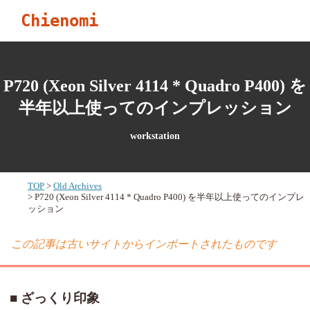
Chienomi
P720 (Xeon Silver 4114 * Quadro P400) を
半年以上使ってのインプレッション
workstation
TOP
Old Archives
P720 (Xeon Silver 4114 * Quadro P400) を半年以上使ってのインプレ
ッション
この記事は古いサイトからインポートされたものです
ざっくり印象