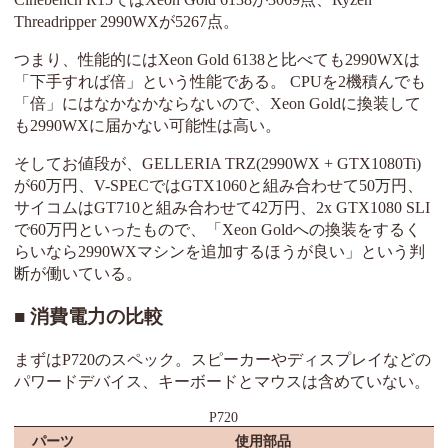
Threadripper 2990WXが5267点。
つまり、性能的にはXeon Gold 6138と比べても2990WXは
「下手すれば倍」という性能である。 CPUを2機積んでも
「倍」にはなかなかならないので、Xeon Goldに換装して
も2990WXに届かない可能性は高い。
そしてお値段が、GELLERIA TRZ(2990WX + GTX1080Ti)
が60万円、V-SPECではGTX1060と組み合わせて50万円、
サイコムはGT710と組み合わせて42万円、2x GTX1080 SLI
で60万円といったもので、「Xeon Goldへの換装をするく
らいなら2990WXマシンを追加するほうが良い」という判
断が働いている。
消費電力の比較
まずはP720のスペック。スピーカーやディスプレイなどの
パワードデバイス、キーボードとマウスは含めていない。
P720
パーツ
使用部品