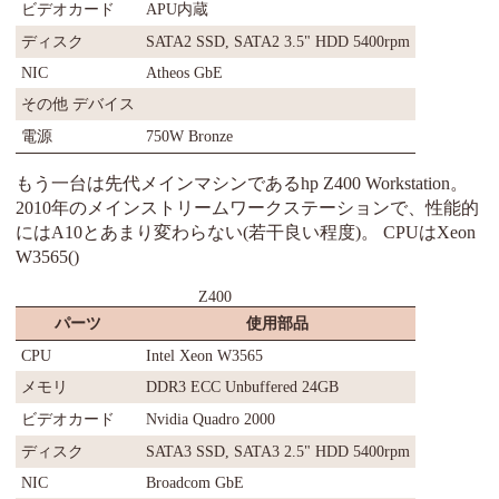
ビデオカード
APU内蔵
ディスク
SATA2 SSD, SATA2 3.5" HDD 5400rpm
NIC
Atheos GbE
その他 デバイス
電源
750W Bronze
もう一台は先代メインマシンであるhp Z400 Workstation。
2010年のメインストリームワークステーションで、性能的
にはA10とあまり変わらない(若干良い程度)。 CPUはXeon
W3565()
Z400
パーツ
使用部品
CPU
Intel Xeon W3565
メモリ
DDR3 ECC Unbuffered 24GB
ビデオカード
Nvidia Quadro 2000
ディスク
SATA3 SSD, SATA3 2.5" HDD 5400rpm
NIC
Broadcom GbE