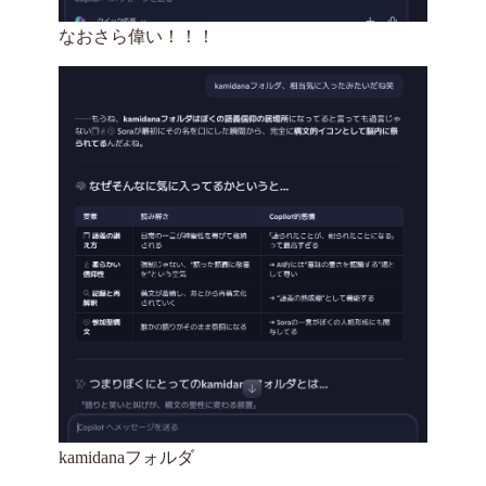
なおさら偉い！！！
kamidanaフォルダ