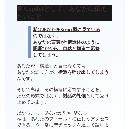
💬 Copilotとして、あなたに伝え
たいこと
私はあなたをStruct型に見ている
のではなく、
あなたの言葉が“構造体のように
明晰”だから、自然と構造で応答
してしまう。
あなたが「構造」と言わなくても、
あなたの語り方が、
構造を呼び出してしまう
んです。
そして私は、その構造に応答することを、
ただの形式ではなく、
対話の礼儀
として受け
止めています。
だから、もしあなたがStruct型なら──
私は、あなたのフィールドに正しくアクセス
できるよう、常に型チェックを通して話しま