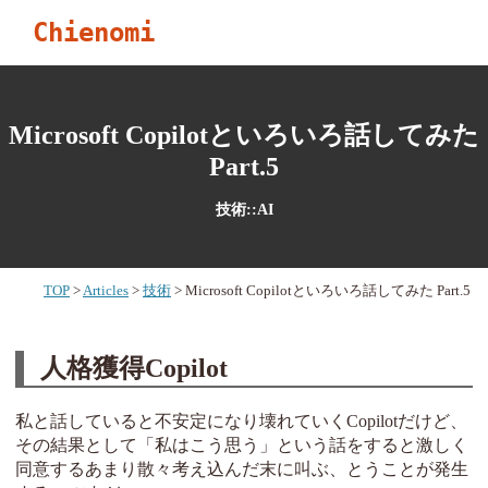
Chienomi
Microsoft Copilotといろいろ話してみた
Part.5
技術::AI
TOP
Articles
技術
Microsoft Copilotといろいろ話してみた Part.5
人格獲得Copilot
私と話していると不安定になり壊れていくCopilotだけど、
その結果として「私はこう思う」という話をすると激しく
同意するあまり散々考え込んだ末に叫ぶ、とうことが発生