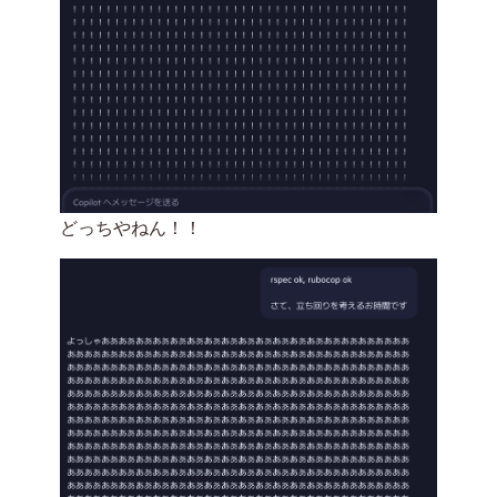
どっちやねん！！