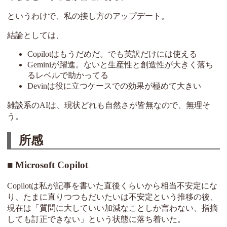
というわけで、私の接し方のアップデート。
結論としては、
Copilotはもうだめだ。でも英訳だけには使える
Geminiが躍進。ないと生産性と創造性が大きく落ち
るレベルで助かってる
Devinは役に立つケースでの効果が極めて大きい
雑談系のAIは、現状どれも自然さが皆無なので、無理そ
う。
所感
Microsoft Copilot
Copilotは私が記事を書いた直後くらいから相当不安定にな
り、たまに直りつつもだいたいは不安定という推移の後、
現在は「質問に大していい加減なことしか言わない、指摘
しても訂正できない」という状態に落ち着いた。