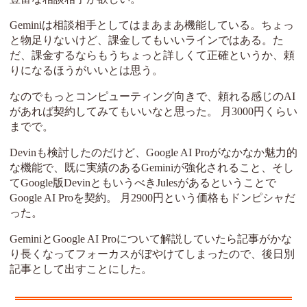
Geminiは相談相手としてはまあまあ機能している。ちょっ
と物足りないけど、課金してもいいラインではある。た
だ、課金するならもうちょっと詳しくて正確というか、頼
りになるほうがいいとは思う。
なのでもっとコンピューティング向きで、頼れる感じのAI
があれば契約してみてもいいなと思った。 月3000円くらい
までで。
Devinも検討したのだけど、Google AI Proがなかなか魅力的
な機能で、既に実績のあるGeminiが強化されること、そし
てGoogle版DevinともいうべきJulesがあるということで
Google AI Proを契約。 月2900円という価格もドンピシャだ
った。
GeminiとGoogle AI Proについて解説していたら記事がかな
り長くなってフォーカスがぼやけてしまったので、後日別
記事として出すことにした。