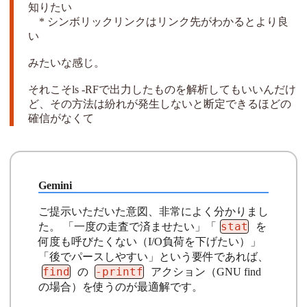
知りたい
* シンボリックリンクはリンク先がわかるとより良
い
みたいな感じ。
それこそls -RFで出力したものを解析してもいいんだけ
ど、その方法は紛れが発生しないと断定できるほどの
確信がなくて
ご提示いただいた意図、非常によく分かりまし
stat
た。 「一度の走査で済ませたい」「
を
何度も呼びたくない（I/O負荷を下げたい）」
「後でパースしやすい」という要件であれば、
find
-printf
の
アクション（GNU find
の場合）を使うのが最適解です。