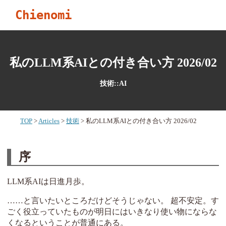
Chienomi
私のLLM系AIとの付き合い方 2026/02
技術::AI
TOP
Articles
技術
私のLLM系AIとの付き合い方 2026/02
序
LLM系AIは日進月歩。
……と言いたいところだけどそうじゃない。 超不安定。す
ごく役立っていたものが明日にはいきなり使い物にならな
くなるということが普通にある。