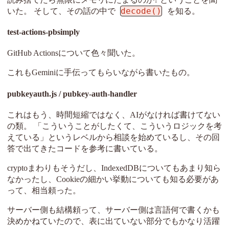
decode()
いた。 そして、その話の中で
を知る。
test-actions-pbsimply
GitHub Actionsについて色々聞いた。
これもGeminiに手伝ってもらいながら書いたもの。
pubkeyauth.js / pubkey-auth-handler
これはもう、時間短縮ではなく、AIがなければ書けてない
の類。 「こういうことがしたくて、こういうロジックを考
えている」というレベルから相談を始めているし、その回
答で出てきたコードを参考に書いている。
cryptoまわりもそうだし、IndexedDBについてもあまり知ら
なかったし、Cookieの細かい挙動についても知る必要があ
って、相当頼った。
サーバー側も結構頼って、サーバー側は言語何で書くかも
決めかねていたので、表に出ていない部分でもかなり活躍