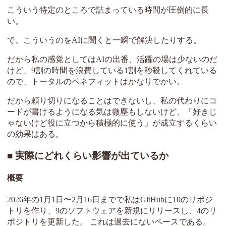
こういう特定のところで詰まっている時間が圧倒的に長
い。
で、こういうのをAIに聞くと一瞬で解決したりする。
だから私の感覚としてはAIの出番、活躍の場は少ないのだ
けど、9割の時間を浪費している1割を秒殺してくれている
ので、トータルのベネフィットはかなりでかい。
だから頼り切りになることはできないし、私の代わりにコ
ードが書けるようになる気は微塵もしないけど、「好きじ
ゃないけど役に立つから積極的に使う」が成立するくらい
の効果はある。
実際にどれくらい影響が出ているか
概要
2026年の1月1日〜2月16日までで私はGitHubに10のリポジ
トリを作り、9のソフトウェアを新規にリリースし、4のリ
ポジトリを更新した。 これは過去にないペースである。