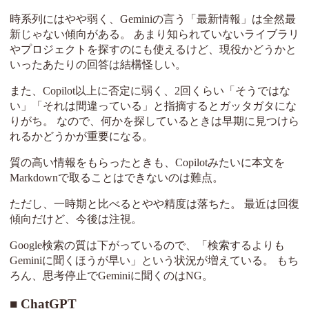
時系列にはやや弱く、Geminiの言う「最新情報」は全然最
新じゃない傾向がある。 あまり知られていないライブラリ
やプロジェクトを探すのにも使えるけど、現役かどうかと
いったあたりの回答は結構怪しい。
また、Copilot以上に否定に弱く、2回くらい「そうではな
い」「それは間違っている」と指摘するとガッタガタにな
りがち。 なので、何かを探しているときは早期に見つけら
れるかどうかが重要になる。
質の高い情報をもらったときも、Copilotみたいに本文を
Markdownで取ることはできないのは難点。
ただし、一時期と比べるとやや精度は落ちた。 最近は回復
傾向だけど、今後は注視。
Google検索の質は下がっているので、「検索するよりも
Geminiに聞くほうが早い」という状況が増えている。 もち
ろん、思考停止でGeminiに聞くのはNG。
ChatGPT