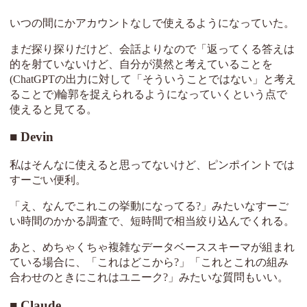
いつの間にかアカウントなしで使えるようになっていた。
まだ探り探りだけど、会話よりなので「返ってくる答えは
的を射ていないけど、自分が漠然と考えていることを
(ChatGPTの出力に対して「そういうことではない」と考え
ることで)輪郭を捉えられるようになっていくという点で
使えると見てる。
Devin
私はそんなに使えると思ってないけど、ピンポイントでは
すーごい便利。
「え、なんでこれこの挙動になってる?」みたいなすーご
い時間のかかる調査で、短時間で相当絞り込んでくれる。
あと、めちゃくちゃ複雑なデータベーススキーマが組まれ
ている場合に、「これはどこから?」「これとこれの組み
合わせのときにこれはユニーク?」みたいな質問もいい。
Claude