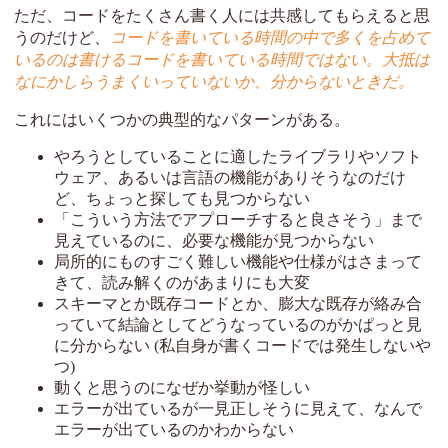
ただ、コードをたくさん書く人には共感してもらえると思
うのだけど、
コードを書いている時間の中で多くを占めて
いるのは書けるコードを書いている時間ではない。大抵は
なにかしらうまくいっていないか、分からないときだ。
これにはいくつかの典型的なパターンがある。
やろうとしていることに適したライブラリやソフト
ウェア、あるいは言語の機能がありそうなのだけ
ど、ちょっと探しても見つからない
「こういう方法でアプローチすると良さそう」まで
見えているのに、必要な機能が見つからない
局所的にものすごく難しい機能や仕様がはさまって
きて、読み解くのがあまりにも大変
スキーマとか既存コードとか、膨大な既存が絡み合
っていて結論としてどうなっているのがかぱっと見
に分からない (私自身が書くコードでは発生しないや
つ)
動くと思うのになぜか挙動が怪しい
エラーが出ているが一見正しそうに見えて、なんで
エラーが出ているのかわからない