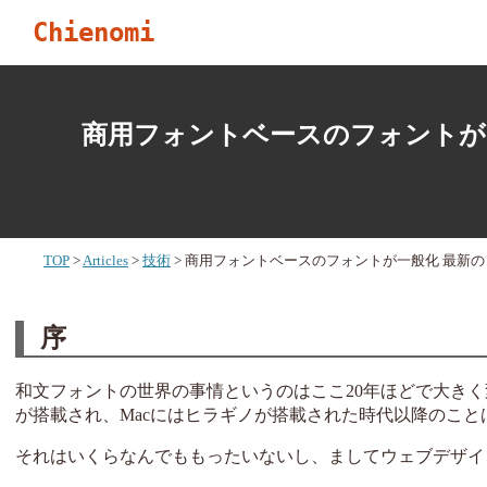
Chienomi
商用フォントベースのフォントが
TOP
Articles
技術
商用フォントベースのフォントが一般化 最新
序
和文フォントの世界の事情というのはここ20年ほどで大きく変
が搭載され、Macにはヒラギノが搭載された時代以降のこ
それはいくらなんでももったいないし、ましてウェブデザイ