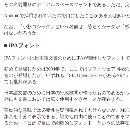
その名前通りのデュアルスペースフォントである。ただ、英
Androidで採用されていたので目にしたことがある人は
なお、「小杉ゴシック」という名前は、恐らくシーダが「杉のよ
はないだろうか。
IPAフォント
IPAフォントは日本語文書のためにIPAが制作したフォント
初めて登場したのは2004年で、ここではソフトウェア同梱の
ものが登場したが、いずれも「SIL Open Licenseが
ても批判がある。
日本語文書のために日本の行政機関が作ったものであるから
外にも文書においては広く使用すべきケースが存在する。
実効的な意味では必要性を疑問視されても仕方ないが、MSフォ
集合を十分に表示できる、誰でも自由に使うことのできるフ
るため、「公的で自由で網羅的なフォント」というのは存在