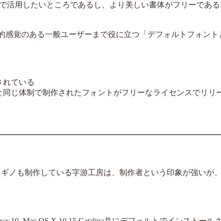
で活用したいところであるし、より美しい書体がフリーである
美的感覚のある一般ユーザーまで役に立つ「デフォルトフォント
されている
と同じ体制で制作されたフォントがフリーなライセンスでリリ
ラギノも制作している字游工房は、制作者という印象が強いが
, Mac OS X 10.15 Catalina共にデフォルトでインストー