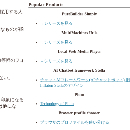
Popular Products
て採用する人
PureBuilder Simply
→シリーズを見る
位なものが揃
MultiMachines Utils
→シリーズを見る
Local Web Media Player
W3等幅のフォ
→シリーズを見る
AI Chatbot framework Stella
いない。
チャットAIフレームワーク(AIチャットボット) 旧
Inflaton Stellaのデザイン
Pluto
た印象になる
Technology of Pluto
は他にな
Browser profile chooser
ブラウザのプロファイルを使い分ける