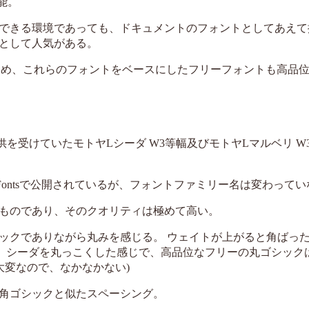
能。
トが選択できる環境であっても、ドキュメントのフォントとしてあえ
として人気がある。
eであるため、これらのフォントをベースにしたフリーフォントも高品
ヤから提供を受けていたモトヤLシーダ W3等幅及びモトヤLマルベリ 
e Fontsで公開されているが、フォントファミリー名は変わって
ものであり、そのクオリティは極めて高い。
ックでありながら丸みを感じる。 ウェイトが上がると角ばっ
ク。シーダを丸っこくした感じで、高品位なフリーの丸ゴシック
大変なので、なかなかない)
角ゴシックと似たスペーシング。