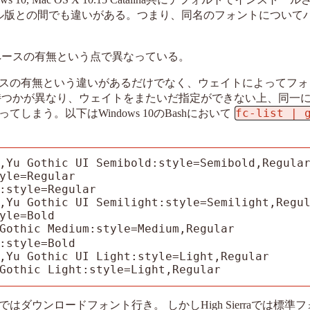
ール版との間でも違いがある。つまり、同名のフォントについて
ペースの有無という点で異なっている。
スの有無という違いがあるだけでなく、ウェイトによってフォ
持つかが異なり、ウェイトをまたいだ指定ができない上、同一
fc-list | 
う。以下はWindows 10のBashにおいて
,Yu Gothic UI Semibold:style=Semibold,Regular
yle=Regular

:style=Regular

,Yu Gothic UI Semilight:style=Semilight,Regul
yle=Bold

thic Medium:style=Medium,Regular

:style=Bold

,Yu Gothic UI Light:style=Light,Regular

othic Light:style=Light,Regular
rraではダウンロードフォント行き。 しかしHigh Sierraでは標