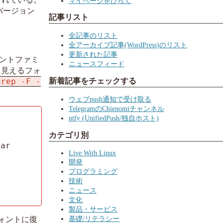
マイページをひらく
バージョン
記事リスト
全記事のリスト
全アーカイブ記事(WordPress)のリスト
更新された記事
ントファミ
ニュースフィード
に見えるフォ
grep -F -
新着記事をチェックする
ウェブpush通知で受け取る
TelegramのChienomiチャンネル


ntfy (UnifiedPush/独自ホスト)
カテゴリ別
ar

Live With Linux
開発
プログラミング
技術
ニュース
文化
製品・サービス
基礎/リテラシー
準フォントに復