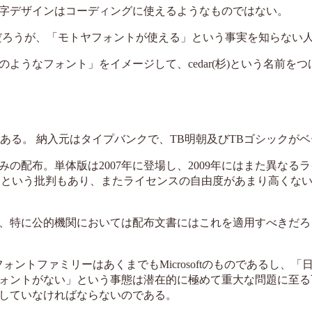
字デザインはコーディングに使えるようなものではない。
多いだろうが、「モトヤフォントが使える」という事実を知らない
うなフォント」をイメージして、cedar(杉)という名前をつ
である。 納入元はタイプバンクで、TB明朝及びTBゴシックが
みの配布。単体版は2007年に登場し、2009年にはまた異なる
あるのに」という批判もあり、またライセンスの自由度があまり高くな
、特に公的機関においては配布文書にはこれを適用すべきだろ
ントファミリーはあくまでもMicrosoftのものであるし、「
ォントがない」という事態は潜在的に極めて重大な問題に至る
していなければならないのである。