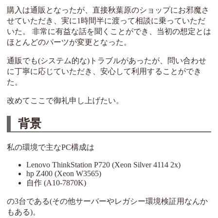
購入は通販となったが、直接秋葉原のショップにお邪魔さ
せていただき、実に1時間半に渡って相談に乗っていただ
いた。 非常に有益な話を聞くことができ、当初の想定とは
ほとんどのパーツが変更となった。
通販でも(システム的な)トラブルがあったが、問い合わせ
に丁寧に応じていただき、安心して利用することができ
た。
改めてここで御礼申し上げたい。
背景
私の環境で主なPC構成は
Lenovo ThinkStation P720 (Xeon Silver 4114 2x)
hp Z400 (Xeon W3565)
自作 (A10-7870K)
の3台である(その他サーバーやレガシー環境検証用なんか
もある)。