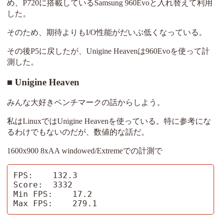
め、P720に搭載しているSamsung 960Evoと入れ替えて利用
した。
そのため、期待よりもI/O性能がだいぶ低くなっている。
その後P5に戻したが、Unigine Heavenは960Evoを使って計
測した。
Unigine Heaven
みんな大好きベンチマークの話からしよう。
私はLinuxではUnigine Heavenを使っている。特に参考にな
るわけでもないのだが、数値的な話だ。
1600x900 8xAA windowed/Extremeでの計測で
FPS:    132.3

Score:  3332

Min FPS:    17.2

Max FPS:    279.1