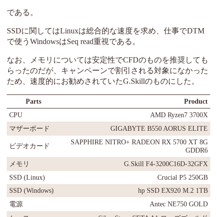
である。
SSDに関してはLinuxは総合的な速度を求め、仕事でDTM
で使うWindowsはSeq read重視である。
なお、メモリについては安定性でCFDのものを推奨しても
らったのだが、キャンペーンで割引される対象になかった
ため、速度的にお勧めされていたG.Skillのものにした。
Parts
Product
CPU
AMD Ryzen7 3700X
マザーボード
GIGABYTE B550 AORUS ELITE
SAPPHIRE NITRO+ RADEON RX 5700 XT 8G
ビデオカード
GDDR6
メモリ
G.Skill F4-3200C16D-32GFX
SSD (Linux)
Crucial P5 250GB
SSD (Windows)
hp SSD EX920 M.2 1TB
電源
Antec NE750 GOLD