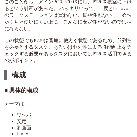
このことから、メインPCを3700Xにし、P720を寝室に下げ
るという計画があった。 ハッキリいって、二度とLenovo
のワークステーションは買わない。拡張性もないし、めち
ゃくちゃ使いにくい上に、こんなに安定性がないのでは話
にならない。
この状態でもP720は普通に使える状態であるため、並列性
を必要とするタスク、あるいは並列性による性能向上をチ
ェックする必要があるタスクにおいてはP720を活用できる
のがポイント。
構成
具体的構成
テーマは
ワッパ
安定
多画面
Linux