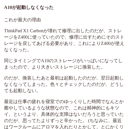
A10が起動しなくなった
これが最大の理由
ThinkPad X1 Carbonが壊れて修理に出したのだが、ストレ
ージをZ400に使っていたので、修理に出すためにそのスト
レージを戻してあげる必要があり、これによりZ400が使え
なくなった。
同じタイミングでA10のストレージがいっぱいになってし
まったので、より大きいストレージに換装した。
のだが、換装したあと最初は起動したのだが、翌日起動し
なくなってしまった。色々とチェックしたのだが、どうし
ても起動しない。
最近は仕事の疲れを寝室でのゆっくりした時間でなんとか
癒やしているような状態なので、これは精神的にもキツ
イ。というより、具体的な支障はないだろうと思っていた
のだが、思ってたよりずっと辛かった。 (ちなみに、最近
はワークルームにアロマを入れたりとかして、とにかくリ