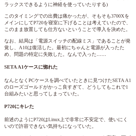
ラックスできるように神経を使っていたりする)
このタイミングでの出費は痛かったが、そもそも3700Xを
メインにしてP720を寝室に下げることは考えていたので、
このまま放置しても仕方ないということで導入を決めた。
なお、結局は「電源スイッチの配線ミス」であることが発
覚し、A10は復活した。最初にちゃんと電源が入ったた
め、問題の特定に失敗した。なんで入った……
SETA A1ケースに惚れた
なんとなくPCケースを調べていたときに見つけたSETA A1
のローズゴールドがかっこ良すぎて、どうしてもこれで1
台組みたいと思ってしまっていた。
P720にキレた
前述のようにP720はLinux上で非常に不安定で、使いにく
いので許容できない気持ちになっていた。