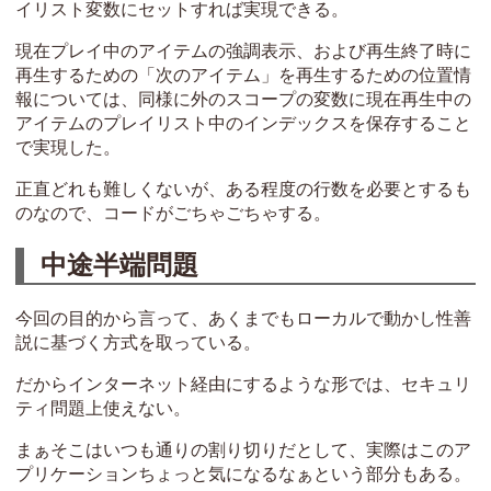
イリスト変数にセットすれば実現できる。
現在プレイ中のアイテムの強調表示、および再生終了時に
再生するための「次のアイテム」を再生するための位置情
報については、同様に外のスコープの変数に現在再生中の
アイテムのプレイリスト中のインデックスを保存すること
で実現した。
正直どれも難しくないが、ある程度の行数を必要とするも
のなので、コードがごちゃごちゃする。
中途半端問題
今回の目的から言って、あくまでもローカルで動かし性善
説に基づく方式を取っている。
だからインターネット経由にするような形では、セキュリ
ティ問題上使えない。
まぁそこはいつも通りの割り切りだとして、実際はこのア
プリケーションちょっと気になるなぁという部分もある。