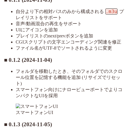
.m3u
自分より下の相対パスのみから構成される
プ
レイリストをサポート
音声/動画混合の再生をサポート
UIにアイコンを追加
プレイリストのnext/prevボタンを追加
CGIスクリプトの文字エンコーディング関連を修正
ファイル名がUTF-8でソートされるように変更
0.1.2 (2024-11-04)
フォルダを移動したとき、そのフォルダでのスクロ
ール位置を記憶する機能を追加 (リサイズでリセッ
ト)
スマートフォン向けにナロービューポートでよりコ
ンパクトなUIを採用
スマートフォンUI
0.1.3 (2024-11-05)