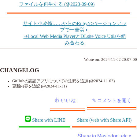
ファイルを再生する (@2023-09-09)
サイト小改修……からのRubyのバージョンアッ
プで一苦労 ⇠
⇢Local Web Media PlayerとDLsite Voice Utilsを組
み合わる
Wrote on:
2024-11-02 20:07:00
CHANGELOG
GitHubの認証アプリについての注釈を追加 (@2024-11-03)
更新内容を追記 (@2024-11-11)
Share with LINE
Share (web with Share API)
Share to Mastodon, etc »