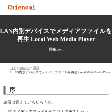
Chienomi
LAN内別デバイスでメディアファイルを
再生 Local Web Media Player
開発::util
TOP
Articles
開発
LAN内別デバイスでメディアファイルを再生 Local Web Media Player
序
諸君は覚えているだろうか。
「PCのメディアファイルをスマホで再生したい」