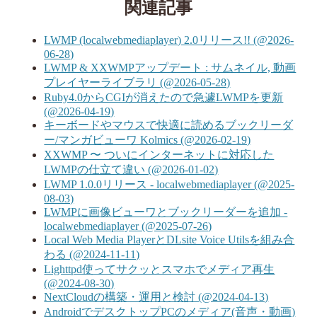
関連記事
LWMP (localwebmediaplayer) 2.0リリース!! (@2026-
06-28)
LWMP & XXWMPアップデート : サムネイル, 動画
プレイヤーライブラリ (@2026-05-28)
Ruby4.0からCGIが消えたので急遽LWMPを更新
(@2026-04-19)
キーボードやマウスで快適に読めるブックリーダ
ー/マンガビューワ Kolmics (@2026-02-19)
XXWMP 〜 ついにインターネットに対応した
LWMPの仕立て違い (@2026-01-02)
LWMP 1.0.0リリース - localwebmediaplayer (@2025-
08-03)
LWMPに画像ビューワとブックリーダーを追加 -
localwebmediaplayer (@2025-07-26)
Local Web Media PlayerとDLsite Voice Utilsを組み合
わる (@2024-11-11)
Lighttpd使ってサクッとスマホでメディア再生
(@2024-08-30)
NextCloudの構築・運用と検討 (@2024-04-13)
AndroidでデスクトップPCのメディア(音声・動画)