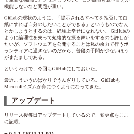
機能しないなど問題が重い。
GitLabの現状のように、「提示されるすべてを拒否して白
紙にすれば自分のしたいことができる」というものでなん
とかしようとするのは、経験上幸せになれない。 GitHubの
ように論理性を失って短絡的な振る舞いをするのも許しが
たいが、ソフトウェアを公開することは私の余力で行うボ
ランティアに過ぎないのだから、普段の手間が少ないほう
がまだましである。
というわけで、今回もGitHubにしておいた。
最近こういうのばかりでうんざりしている。 GitHubも
Microsoftイズムが鼻につくようになってきた。
アップデート
リリース後毎日アップデートしているので、変更点をここ
に記載。
0.1.1 (2024-11-03)