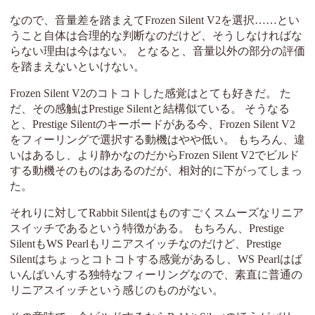
なので、音量差を踏まえてFrozen Silent V2を選択……とい
うこと自体は合理的な判断なのだけど、そうしなければな
らない理由は今はない。 となると、音量以外の部分の評価
を踏まえないといけない。
Frozen Silent V2のコトコトした感覚はとても好きだ。 た
だ、その感触はPrestige Silentと結構似ている。 そうなる
と、Prestige Silentのキーボードがある今、Frozen Silent V2
をフィーリングで選択する動機はやや低い。 もちろん、違
いはあるし、より静かなのだからFrozen Silent V2でビルド
する動機そのものはあるのだが、相対的に下がってしまっ
た。
それりに対してRabbit Silentはものすごくスムーズなリニア
スイッチであるという特徴がある。 もちろん、Prestige
SilentもWS Pearlもリニアスイッチなのだけど、Prestige
Silentはちょっとコトコトする感覚があるし、WS Pearlはば
いんばいんする独特なフィーリングなので、素直に普通の
リニアスイッチという感じのものがない。