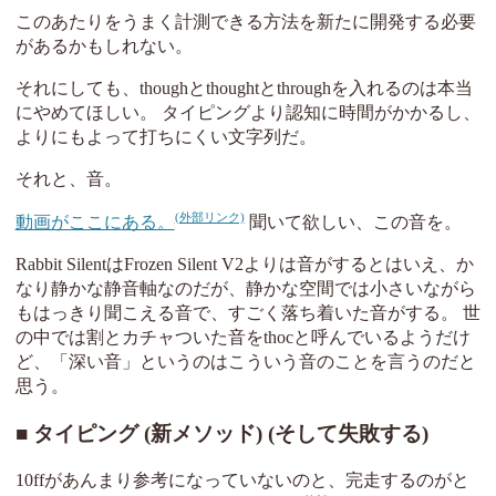
このあたりをうまく計測できる方法を新たに開発する必要
があるかもしれない。
それにしても、thoughとthoughtとthroughを入れるのは本当
にやめてほしい。 タイピングより認知に時間がかかるし、
よりにもよって打ちにくい文字列だ。
それと、音。
動画がここにある。
聞いて欲しい、この音を。
Rabbit SilentはFrozen Silent V2よりは音がするとはいえ、か
なり静かな静音軸なのだが、静かな空間では小さいながら
もはっきり聞こえる音で、すごく落ち着いた音がする。 世
の中では割とカチャついた音をthocと呼んでいるようだけ
ど、「深い音」というのはこういう音のことを言うのだと
思う。
タイピング (新メソッド) (そして失敗する)
10ffがあんまり参考になっていないのと、完走するのがと