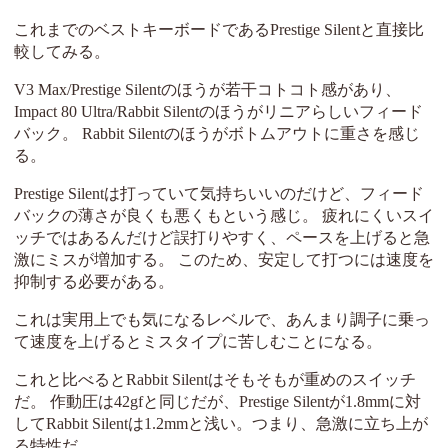
これまでのベストキーボードであるPrestige Silentと直接比
較してみる。
V3 Max/Prestige Silentのほうが若干コトコト感があり、
Impact 80 Ultra/Rabbit Silentのほうがリニアらしいフィード
バック。 Rabbit Silentのほうがボトムアウトに重さを感じ
る。
Prestige Silentは打っていて気持ちいいのだけど、フィード
バックの薄さが良くも悪くもという感じ。 疲れにくいスイ
ッチではあるんだけど誤打りやすく、ペースを上げると急
激にミスが増加する。 このため、安定して打つには速度を
抑制する必要がある。
これは実用上でも気になるレベルで、あんまり調子に乗っ
て速度を上げるとミスタイプに苦しむことになる。
これと比べるとRabbit Silentはそもそもが重めのスイッチ
だ。 作動圧は42gfと同じだが、Prestige Silentが1.8mmに対
してRabbit Silentは1.2mmと浅い。つまり、急激に立ち上が
る特性だ。