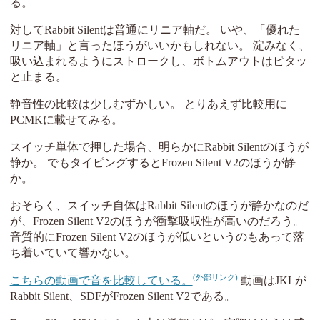
る。
対してRabbit Silentは普通にリニア軸だ。 いや、「優れた
リニア軸」と言ったほうがいいかもしれない。 淀みなく、
吸い込まれるようにストロークし、ボトムアウトはピタッ
と止まる。
静音性の比較は少しむずかしい。 とりあえず比較用に
PCMKに載せてみる。
スイッチ単体で押した場合、明らかにRabbit Silentのほうが
静か。 でもタイピングするとFrozen Silent V2のほうが静
か。
おそらく、スイッチ自体はRabbit Silentのほうが静かなのだ
が、Frozen Silent V2のほうが衝撃吸収性が高いのだろう。
音質的にFrozen Silent V2のほうが低いというのもあって落
ち着いていて響かない。
こちらの動画で音を比較している。
動画はJKLが
Rabbit Silent、SDFがFrozen Silent V2である。