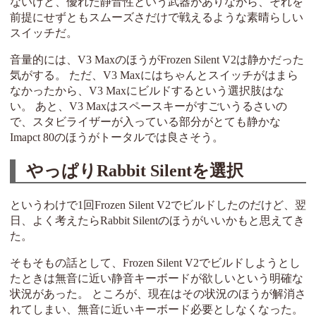
ないけど、優れた静音性という武器がありながら、それを
前提にせずともスムーズさだけで戦えるような素晴らしい
スイッチだ。
音量的には、V3 MaxのほうがFrozen Silent V2は静かだった
気がする。 ただ、V3 Maxにはちゃんとスイッチがはまら
なかったから、V3 Maxにビルドするという選択肢はな
い。 あと、V3 Maxはスペースキーがすごいうるさいの
で、スタビライザーが入っている部分がとても静かな
Imapct 80のほうがトータルでは良さそう。
やっぱりRabbit Silentを選択
というわけで1回Frozen Silent V2でビルドしたのだけど、翌
日、よく考えたらRabbit Silentのほうがいいかもと思えてき
た。
そもそもの話として、Frozen Silent V2でビルドしようとし
たときは無音に近い静音キーボードが欲しいという明確な
状況があった。 ところが、現在はその状況のほうが解消さ
れてしまい、無音に近いキーボード必要としなくなった。