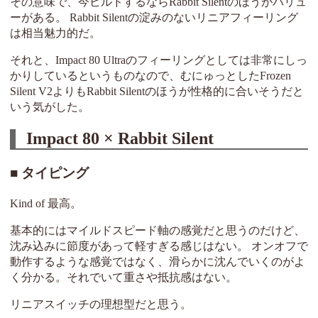
その意味で、今ビルドするならRabbit Silentのほうがバリュ
ーがある。 Rabbit Silentの淀みのないリニアフィーリング
は相当魅力的だ。
それと、Impact 80 Ultraのフィーリングとしては非常にしっ
かりしているというものなので、むにゅっとしたFrozen
Silent V2よりもRabbit Silentのほうが性格的に合いそうだと
いう気がした。
Impact 80 × Rabbit Silent
タイピング
Kind of 最高。
基本的にはマイルドスピード軸の感覚だと思うのだけど、
沈み込みに節度があって軽すぎる感じはない。 オンオフで
動作するような感覚ではなく、滑らかに沈んでいくのがよ
く分かる。それでいて重さや抵抗感はない。
リニアスイッチの理想型だと思う。