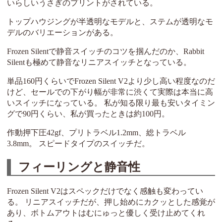
いらしいうさぎのプリントがされている。
トップハウジングが半透明なモデルと、ステムが透明なモ
デルのバリエーションがある。
Frozen Silentで静音スイッチのコツを掴んだのか、Rabbit
Silentも極めて静音なリニアスイッチとなっている。
単品160円くらいでFrozen Silent V2より少し高い程度なのだ
けど、セールでの下がり幅が非常に渋くて実際は本当に高
いスイッチになっている。 私が知る限り最も安いタイミン
グで90円くらい、私が買ったときは約100円。
作動押下圧42gf、プリトラベル1.2mm、総トラベル
3.8mm。 スピードタイプのスイッチだ。
フィーリングと静音性
Frozen Silent V2はスペックだけでなく感触も変わってい
る。 リニアスイッチだが、押し始めにカクッとした感覚が
あり、ボトムアウトはむにゅっと優しく受け止めてくれ