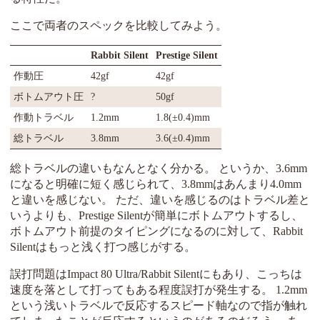
ここで両者のスペックを比較してみよう。
Rabbit Silent
Prestige Silent
作動圧
42gf
42gf
ボトムアウト圧
?
50gf
作動トラベル
1.2mm
1.8(±0.4)mm
総トラベル
3.8mm
3.6(±0.4)mm
総トラベルの違いもなんとなく分かる。 というか、3.6mm
になると明確に短く感じられて、3.8mmはあんまり4.0mm
と違いを感じない。 ただ、違いを感じるのはトラベル差と
いうよりも、Prestige Silentが簡単にボトムアウトするし、
ボトムアウト前提のタイピングになるのに対して、Rabbit
Silentはもっと浅く打つ感じがする。
誤打問題はImpact 80 Ultra/Rabbit Silentにもあり、こっちは
速度を落として打ってもある程度誤打が発生する。 1.2mm
という浅いトラベルで反応するスピード軸なので指が触れ