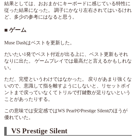
結果としては、おおまかにキーボードに感じている特性に
従った結果になった。 調子にかなり左右されてはいるけれ
ど、多少の参考にはなると思う。
ゲーム
Muse Dashはベストを更新した。
だいたい1発でベスト付近が出る上に、ベスト更新もそれ
なりに出た。 ゲームプレイでは最高だと言えるかもしれな
い。
ただ、完璧というわけではなかった。 戻りがあまり強くな
いので、意識して指を離すようにしないと、リセットポイ
ントまで戻っていなくてトリルで打鍵数が足りないという
ことがあったりする。
この意味では安定感ではWS PearlやPrestige Silentのほうが
優れていた。
VS Prestige Silent