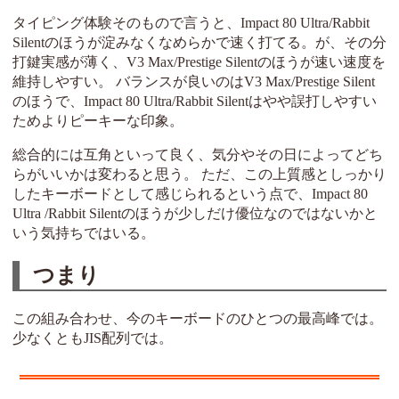
タイピング体験そのもので言うと、Impact 80 Ultra/Rabbit
Silentのほうが淀みなくなめらかで速く打てる。が、その分
打鍵実感が薄く、V3 Max/Prestige Silentのほうが速い速度を
維持しやすい。 バランスが良いのはV3 Max/Prestige Silent
のほうで、Impact 80 Ultra/Rabbit Silentはやや誤打しやすい
ためよりピーキーな印象。
総合的には互角といって良く、気分やその日によってどち
らがいいかは変わると思う。 ただ、この上質感としっかり
したキーボードとして感じられるという点で、Impact 80
Ultra /Rabbit Silentのほうが少しだけ優位なのではないかと
いう気持ちではいる。
つまり
この組み合わせ、今のキーボードのひとつの最高峰では。
少なくともJIS配列では。