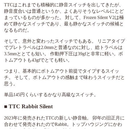
TTCはこれまでも積極的に静音スイッチを出してきたが、
静音度合いは普通というか、よくありそうなレベルにとど
まっているものが多かった。 対して、Frozen Silent V2は極
めて静かなスイッチであり、最も静かなスイッチの候補と
なるものだ。
そして、意外と変わったスイッチでもある。 リニアタイプ
でプレトラベルは2.0mmと普通なのに対し、総トラベルは
3.5mmととても短い。 作動押下圧は39gfと非常に軽い。ボ
トムアウトも43gfでとても軽い。
つまり、基本的にボトムアウト前提でタイプするスイッ
チ。 そして、ボトムアウトの感触まで味わうスイッチだと
思う。
単品145円くらいするかなり高級なスイッチ。
TTC Rabbit Silent
2023年に発売されたTTCの新しい静音軸。 卯年の旧正月に
合わせて発売されたのでRabbit。トップハウジングにかわ