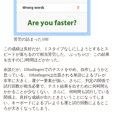
苦労の詰まった10ff
この成績は良好だが、ミスタイプなしにしようとするとス
ピードが落ちるので相当苦労した。 ぶっちゃけ、この結果
を出すのに2時間ほどかかった。
余談だが、10fastfingersでのテストをやめ、自作しようかと
思っている。 10fastfingersは出題される単語によるブレが
非常に大きく、運ゲー要素が強い。 さらに、判定の関係で
試行回数が相当必要で、テスト結果を出すために何時間も
かかることが少なくない。 さらに、何時間も試行している
関係上、良好な成績が出たときということになってしま
い、キーボードによるブレよりも運と試行回数によるとこ
ろが大きくなってしまう。