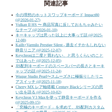
関連記事
今の理想のホットスワップキーボード Impact80
(@2026-01-27)
Vulkan II HS 〜 商品写真に反しておもちゃみたい
なチープ (@2026-01-10)
キーキャップは思った以上に大事って話 (@2025-
12-08)
Kailh×Varmilo Prestige Silent - 過去イチかもしれない
静音リニア (@2025-12-07)
Keychronは二度と買わない、と思うくらいのこと
ではあった (@2025-12-05)
JIS配列キーボードのスペースバーの長さとキーキ
ャップの話 (@2025-11-24)
Wuque Studio Pearl〜スムーズさに極振りしたリニ
アスイッチ (@2025-11-18)
Cherry MX レア軸搭載 Century Blackシリーズの思
い出を語る (@2025-10-02)
Keychron V3 Maxを使って静音キーボードを作る
(@2025-09-15)
「究極のキーボード」を求めて、JIS配列カスタム