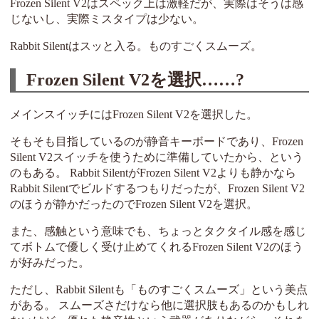
Frozen Silent V2はスペック上は激軽だが、実際はそうは感
じないし、実際ミスタイプは少ない。
Rabbit Silentはスッと入る。ものすごくスムーズ。
Frozen Silent V2を選択……?
メインスイッチにはFrozen Silent V2を選択した。
そもそも目指しているのが静音キーボードであり、Frozen
Silent V2スイッチを使うために準備していたから、という
のもある。 Rabbit SilentがFrozen Silent V2よりも静かなら
Rabbit Silentでビルドするつもりだったが、Frozen Silent V2
のほうが静かだったのでFrozen Silent V2を選択。
また、感触という意味でも、ちょっとタクタイル感を感じ
てボトムで優しく受け止めてくれるFrozen Silent V2のほう
が好みだった。
ただし、Rabbit Silentも「ものすごくスムーズ」という美点
がある。 スムーズさだけなら他に選択肢もあるのかもしれ